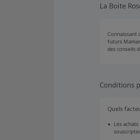
La Boite Ros
Connaissant u
futurs Mamans
des conseils d
Conditions p
Quels facte
Les achats 
souscriptio