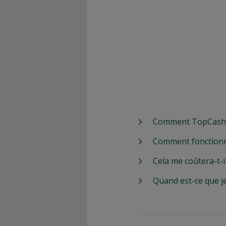
Comment TopCashbac
Comment fonctionn
Cela me coûtera-t-i
Quand est-ce que j