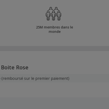
25M membres dans le
monde
 Boite Rose
e (remboursé sur le premier paiement)