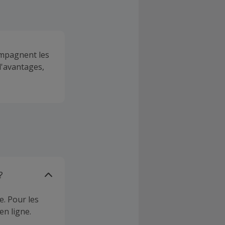
ompagnent les
d'avantages,
?
e. Pour les
en ligne.