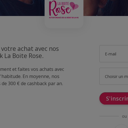
 votre achat avec nos
E-mail
k La Boite Rose.
ment et faites vos achats avec
'habitude. En moyenne, nos
Choisir un 
de 300 € de cashback par an.
S'inscr
ou 