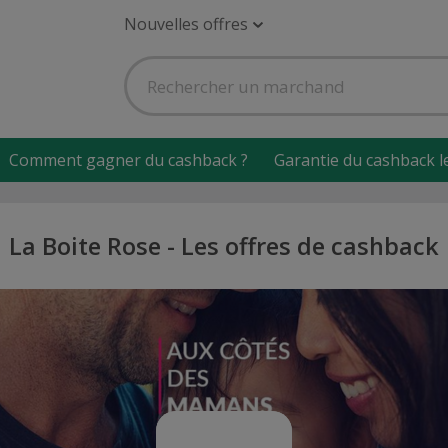
Nouvelles offres
Comment gagner du cashback ?
Garantie du cashback l
La Boite Rose - Les offres de cashback