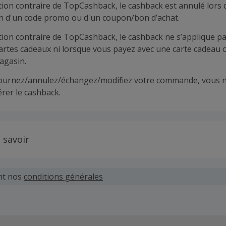
tion contraire de TopCashback, le cashback est annulé lors 
ion d'un code promo ou d'un coupon/bon d’achat.
tion contraire de TopCashback, le cashback ne s’applique pa
cartes cadeaux ni lorsque vous payez avec une carte cadeau 
agasin.
tournez/annulez/échangez/modifiez votre commande, vous n
rer le cashback.
 savoir
 demandes concernant du cashback manquant ou non reçu d
 plus tard dans les 100 jours qui suivent la date d'achat.
nt nos
conditions générales
hand définit ses propres critères pour les offres "nouveau 
'un compte ou la passation de votre première commande vi
pas votre éligibilité.