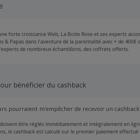
e
ne forte croissance Web, La Boite Rose et ses experts acc
 & Papas dans l'aventure de la parentalité avec + de 400€ 
'experts de nombreux échantillons, des coffrets offerts.
our bénéficier du cashback
urs pourraient m’empêcher de recevoir un cashback
doivent être réglés immédiatement et intégralement en lign
ns, le cashback est calculé sur le premier paiement effectué 