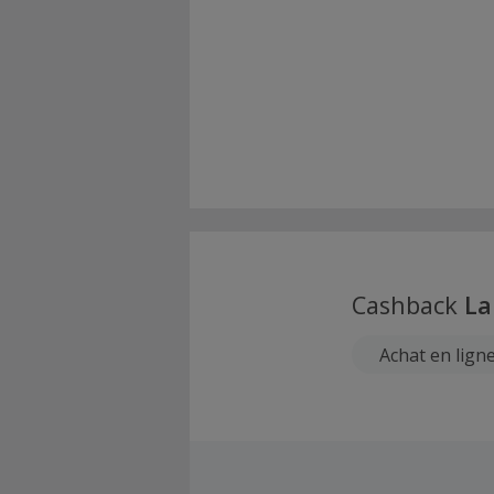
Cashback
La
Achat en lign