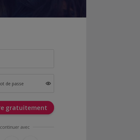
mot de passe
ire gratuitement
continuer avec