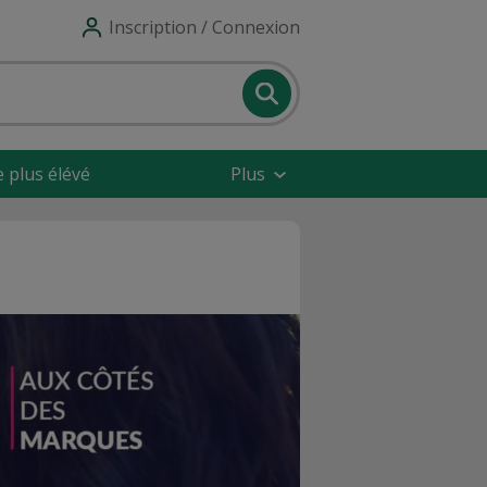
Inscription / Connexion
e plus élévé
Plus