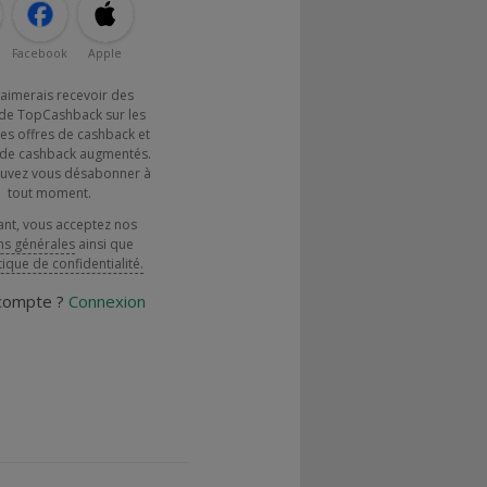
Facebook
Apple
j'aimerais recevoir des
de TopCashback sur les
es offres de cashback et
x de cashback augmentés.
uvez vous désabonner à
tout moment.
ant, vous acceptez nos
ns générales
ainsi que
tique de confidentialité.
 compte ?
Connexion