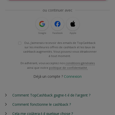
ou continuer avec
Google
Facebook
Apple
Oui, j'aimerais recevoir des emails de TopCashback
sur les meilleures offres de cashback et les taux de
cashback augmentés. Vous pouvez vous désabonner
à tout moment.
En adhérant, vous acceptez nos
conditions générales
ainsi que notre
politique de confidentialité.
Déjà un compte ?
Connexion
Comment TopCashback gagne-t-il de l'argent ?
Comment fonctionne le cashback ?
Cela me coûtera-t-il quelque chose ?