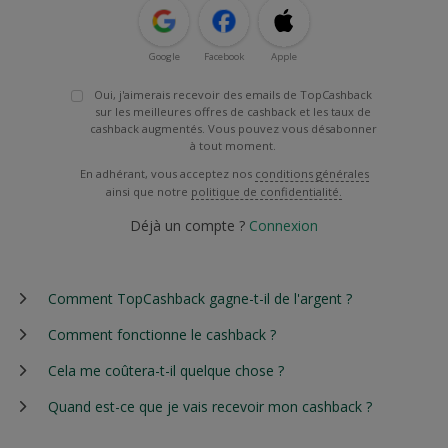
Google
Facebook
Apple
Oui, j'aimerais recevoir des emails de TopCashback
sur les meilleures offres de cashback et les taux de
cashback augmentés. Vous pouvez vous désabonner
à tout moment.
En adhérant, vous acceptez nos
conditions générales
ainsi que notre
politique de confidentialité.
Déjà un compte ?
Connexion
Comment TopCashback gagne-t-il de l'argent ?
Comment fonctionne le cashback ?
Cela me coûtera-t-il quelque chose ?
Quand est-ce que je vais recevoir mon cashback ?