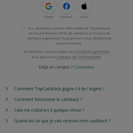
Google
Facebook
Apple
Oui, j'aimerais recevoir des emails de TopCashback
sur les meilleures offres de cashback et les taux de
cashback augmentés. Vous pouvez vous désabonner
à tout moment.
En adhérant, vous acceptez nos
conditions générales
ainsi que notre
politique de confidentialité.
Déjà un compte ?
Connexion
Comment TopCashback gagne-t-il de l'argent ?
Comment fonctionne le cashback ?
Cela me coûtera-t-il quelque chose ?
Quand est-ce que je vais recevoir mon cashback ?