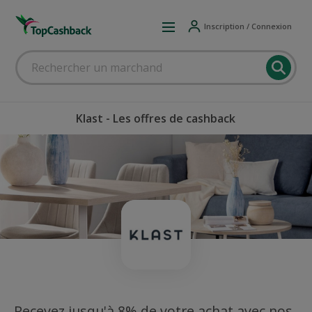
Inscription / Connexion
Klast - Les offres de cashback
Recevez jusqu'à 8% de votre achat avec nos