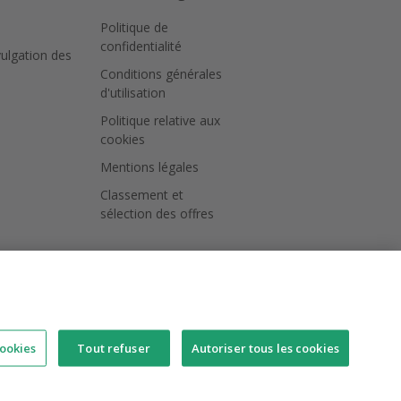
Politique de
confidentialité
vulgation des
Conditions générales
d'utilisation
Politique relative aux
cookies
Mentions légales
Classement et
sélection des offres
ookies
Tout refuser
Autoriser tous les cookies