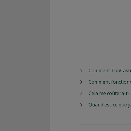
Comment TopCashbac
Comment fonctionn
Cela me coûtera-t-i
Quand est-ce que j