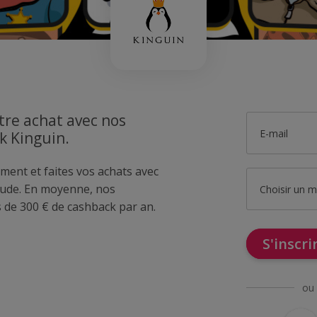
tre achat avec nos
E-mail
k Kinguin.
ment et faites vos achats avec
ude. En moyenne, nos
Choisir un 
de 300 € de cashback par an.
S'inscr
ou 