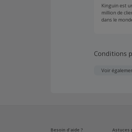
Kinguin est u
million de cli
dans le monde
Conditions p
Voir égaleme
Besoin d'aide ?
Astuces 