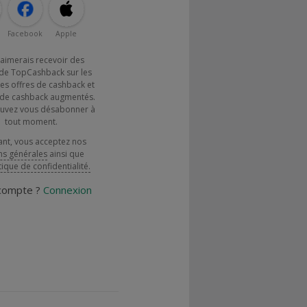
Facebook
Apple
j'aimerais recevoir des
de TopCashback sur les
es offres de cashback et
x de cashback augmentés.
uvez vous désabonner à
tout moment.
ant, vous acceptez nos
ns générales
ainsi que
tique de confidentialité.
 compte ?
Connexion