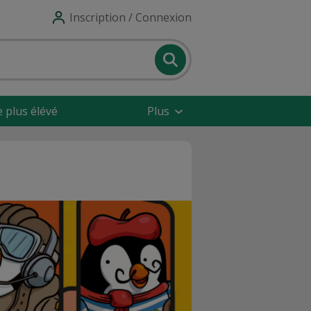
Inscription / Connexion
e plus élévé
Plus