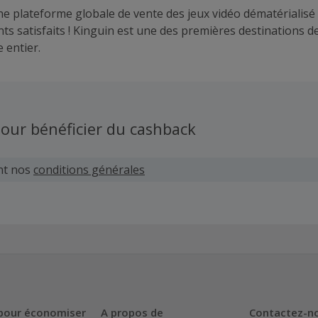
ne plateforme globale de vente des jeux vidéo dématérialisé 
ents satisfaits ! Kinguin est une des premières destinations d
 entier.
our bénéficier du cashback
nt nos
conditions générales
pour économiser
A propos de
Contactez-n