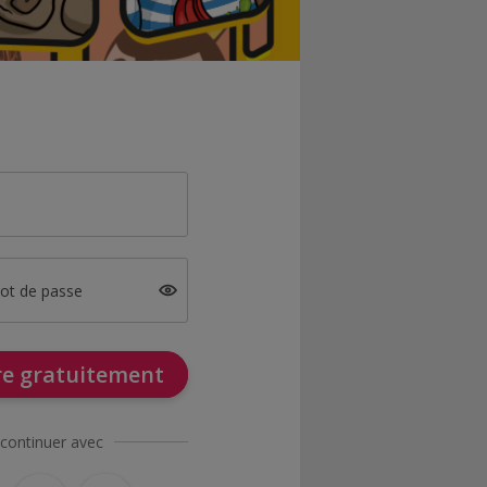
mot de passe
ire gratuitement
continuer avec