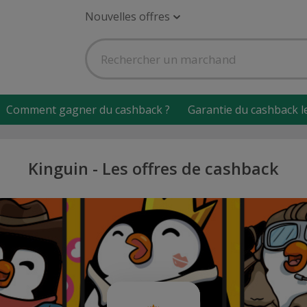
Nouvelles offres
Comment gagner du cashback ?
Garantie du cashback l
Kinguin - Les offres de cashback