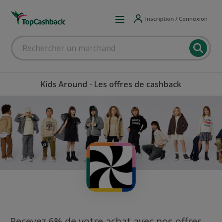
Inscription / Connexion
Kids Around - Les offres de cashback
Recevez 6% de votre achat avec nos offres