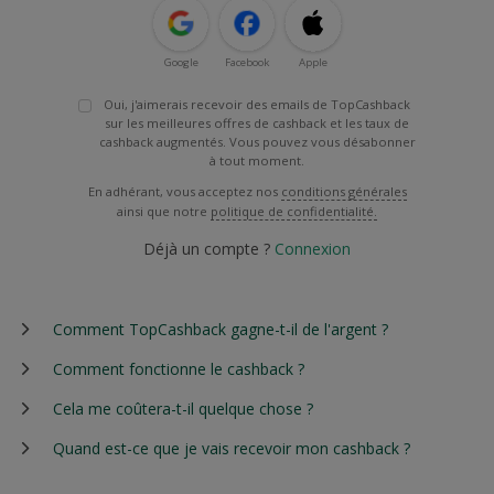
Google
Facebook
Apple
Oui, j'aimerais recevoir des emails de TopCashback
sur les meilleures offres de cashback et les taux de
cashback augmentés. Vous pouvez vous désabonner
à tout moment.
En adhérant, vous acceptez nos
conditions générales
ainsi que notre
politique de confidentialité.
Déjà un compte ?
Connexion
Comment TopCashback gagne-t-il de l'argent ?
Comment fonctionne le cashback ?
Cela me coûtera-t-il quelque chose ?
Quand est-ce que je vais recevoir mon cashback ?