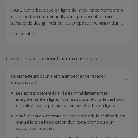
KARE, votre boutique en ligne de mobilier contemporain
et décoration d’intérieur. Ils vous proposent un mix
sensuel de design intérieur qui propose une vision d’un
style de vie parfois en dehors des conventions.
Lire la suite
Conditions pour bénéficier du cashback
Quels facteurs pourraient m’empêcher de recevoir
un cashback?
Les achats doivent être réglés immédiatement et
intégralement en ligne. Pour les souscriptions, le cashback
est calculé sur le premier paiement effectué en ligne.
Sauf indication contraire de TopCashback, le cashback est
annulé lors de l'application d'un code promo ou d'un
coupon/bon d’achat.