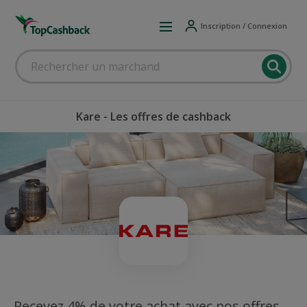
Inscription / Connexion
Kare - Les offres de cashback
Recevez 4% de votre achat avec nos offres