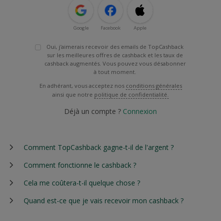
Google
Facebook
Apple
Oui, j'aimerais recevoir des emails de TopCashback
sur les meilleures offres de cashback et les taux de
cashback augmentés. Vous pouvez vous désabonner
à tout moment.
En adhérant, vous acceptez nos
conditions générales
ainsi que notre
politique de confidentialité.
Déjà un compte ?
Connexion
Comment TopCashback gagne-t-il de l'argent ?
Comment fonctionne le cashback ?
Cela me coûtera-t-il quelque chose ?
Quand est-ce que je vais recevoir mon cashback ?