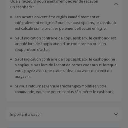
Quels facteurs pourraient m’empêcher de recevoir
un cashback?
Les achats doivent être réglés immédiatement et
intégralement en ligne. Pour les souscriptions, le cashback
est calculé sur le premier paiement effectué en ligne.
Sauf indication contraire de TopCashback, le cashback est
annulé lors de l'application d'un code promo ou d'un
coupon/bon d’achat.
Sauf indication contraire de TopCashback, le cashback ne
s’applique pas lors de l’achat de cartes cadeaux ni lorsque
vous payez avec une carte cadeau ou avec du crédit du
magasin.
Si vous retournez/annulez/échangez/modifiez votre
commande, vous ne pourriez plus récupérer le cashback.
Important à savoir
Toutes les demandes concernant du cashback manquant