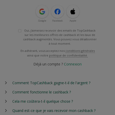
Google
Facebook
Apple
Oui, j'aimerais recevoir des emails de TopCashback
sur les meilleures offres de cashback et les taux de
cashback augmentés. Vous pouvez vous désabonner
à tout moment.
En adhérant, vous acceptez nos
conditions générales
ainsi que notre
politique de confidentialité.
Déjà un compte ?
Connexion
Comment TopCashback gagne-t-il de l'argent ?
Comment fonctionne le cashback ?
Cela me coûtera-t-il quelque chose ?
Quand est-ce que je vais recevoir mon cashback ?