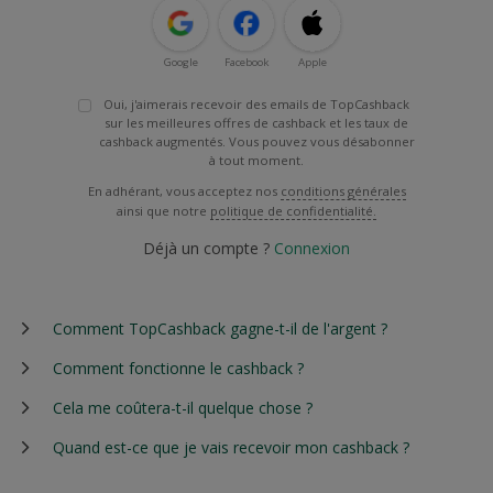
Google
Facebook
Apple
Oui, j'aimerais recevoir des emails de TopCashback
sur les meilleures offres de cashback et les taux de
cashback augmentés. Vous pouvez vous désabonner
à tout moment.
En adhérant, vous acceptez nos
conditions générales
ainsi que notre
politique de confidentialité.
Déjà un compte ?
Connexion
Comment TopCashback gagne-t-il de l'argent ?
Comment fonctionne le cashback ?
Cela me coûtera-t-il quelque chose ?
Quand est-ce que je vais recevoir mon cashback ?