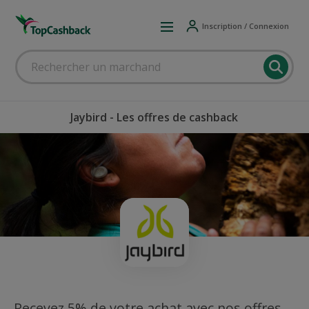
Inscription / Connexion
Jaybird - Les offres de cashback
Recevez 5% de votre achat avec nos offres