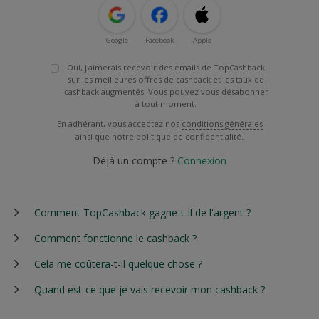
Google
Facebook
Apple
Oui, j'aimerais recevoir des emails de TopCashback
sur les meilleures offres de cashback et les taux de
cashback augmentés. Vous pouvez vous désabonner
à tout moment.
En adhérant, vous acceptez nos
conditions générales
ainsi que notre
politique de confidentialité.
Déjà un compte ?
Connexion
Comment TopCashback gagne-t-il de l'argent ?
Comment fonctionne le cashback ?
Cela me coûtera-t-il quelque chose ?
Quand est-ce que je vais recevoir mon cashback ?