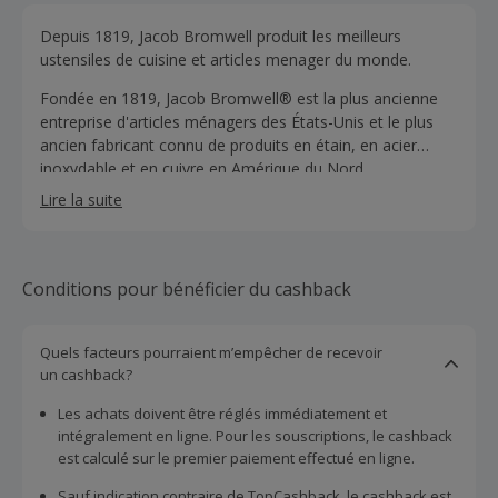
Depuis 1819, Jacob Bromwell produit les meilleurs
ustensiles de cuisine et articles menager du monde.
Fondée en 1819, Jacob Bromwell® est la plus ancienne
entreprise d'articles ménagers des États-Unis et le plus
ancien fabricant connu de produits en étain, en acier
inoxydable et en cuivre en Amérique du Nord.
Lire la suite
Conditions pour bénéficier du cashback
Quels facteurs pourraient m’empêcher de recevoir
un cashback?
Les achats doivent être réglés immédiatement et
intégralement en ligne. Pour les souscriptions, le cashback
est calculé sur le premier paiement effectué en ligne.
Sauf indication contraire de TopCashback, le cashback est