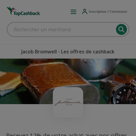
Inscription / Connexion
Jacob Bromwell - Les offres de cashback
Recevez 12% de votre achat avec nos offres