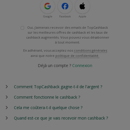
Google
Facebook
Apple
Oui, j'aimerais recevoir des emails de TopCashback
sur les meilleures offres de cashback et les taux de
cashback augmentés. Vous pouvez vous désabonner
à tout moment.
En adhérant, vous acceptez nos
conditions générales
ainsi que notre
politique de confidentialité.
Déjà un compte ?
Connexion
Comment TopCashback gagne-t-il de l'argent ?
Comment fonctionne le cashback ?
Cela me coûtera-t-il quelque chose ?
Quand est-ce que je vais recevoir mon cashback ?