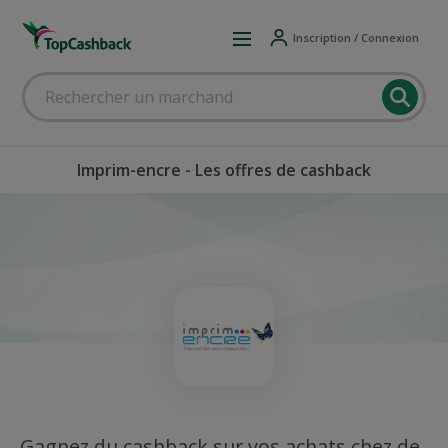
Inscription / Connexion
Imprim-encre - Les offres de cashback
Gagnez du cashback sur vos achats chez de