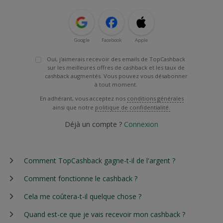
Google
Facebook
Apple
Oui, j'aimerais recevoir des emails de TopCashback
sur les meilleures offres de cashback et les taux de
cashback augmentés. Vous pouvez vous désabonner
à tout moment.
En adhérant, vous acceptez nos
conditions générales
ainsi que notre
politique de confidentialité.
Déjà un compte ?
Connexion
Comment TopCashback gagne-t-il de l'argent ?
Comment fonctionne le cashback ?
Cela me coûtera-t-il quelque chose ?
Quand est-ce que je vais recevoir mon cashback ?