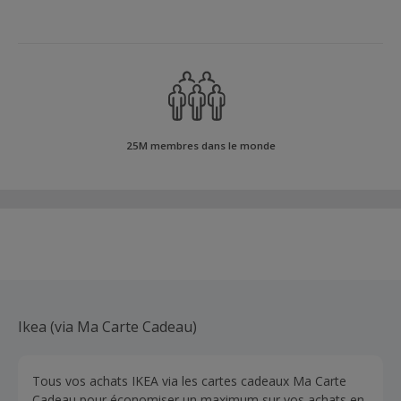
25M membres dans le monde
Ikea (via Ma Carte Cadeau)
Tous vos achats IKEA via les cartes cadeaux Ma Carte
Cadeau pour économiser un maximum sur vos achats en