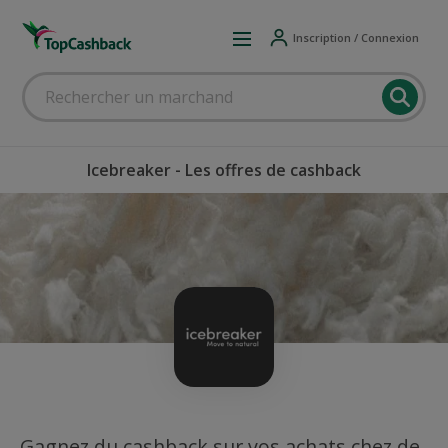
Inscription / Connexion
Icebreaker - Les offres de cashback
Gagnez du cashback sur vos achats chez de