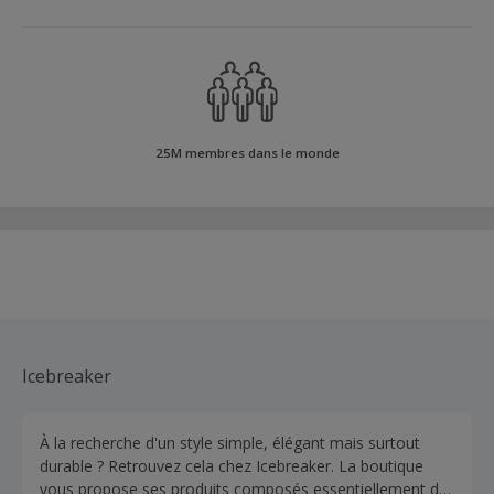
25M membres dans le monde
Icebreaker
À la recherche d'un style simple, élégant mais surtout
durable ? Retrouvez cela chez Icebreaker. La boutique
vous propose ses produits composés essentiellement de