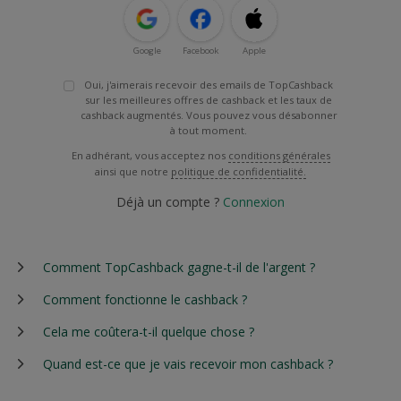
Google
Facebook
Apple
Oui, j'aimerais recevoir des emails de TopCashback
sur les meilleures offres de cashback et les taux de
cashback augmentés. Vous pouvez vous désabonner
à tout moment.
En adhérant, vous acceptez nos
conditions générales
ainsi que notre
politique de confidentialité.
Déjà un compte ?
Connexion
Comment TopCashback gagne-t-il de l'argent ?
Comment fonctionne le cashback ?
Cela me coûtera-t-il quelque chose ?
Quand est-ce que je vais recevoir mon cashback ?