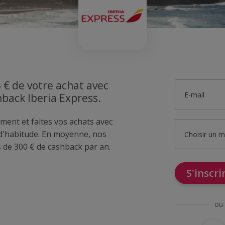
 € de votre achat avec
E-mail
hback Iberia Express.
ment et faites vos achats avec
d'habitude. En moyenne, nos
Choisir un 
de 300 € de cashback par an.
S'inscr
ou 