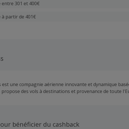
e entre 301 et 400€
 à partir de 401€
ss
s est une compagnie aérienne innovante et dynamique basé
propose des vols à destinations et provenance de toute l'E
our bénéficier du cashback