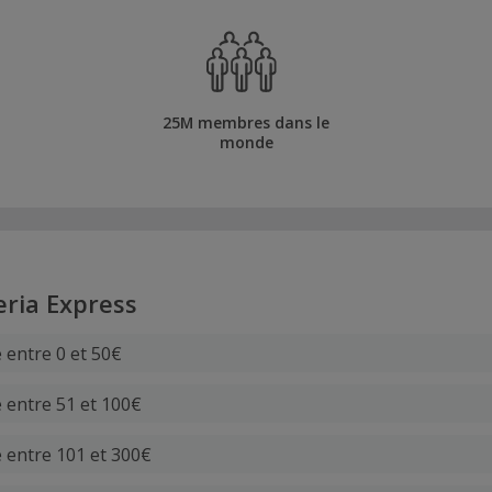
25M membres dans le
monde
eria Express
 entre 0 et 50€
e entre 51 et 100€
e entre 101 et 300€