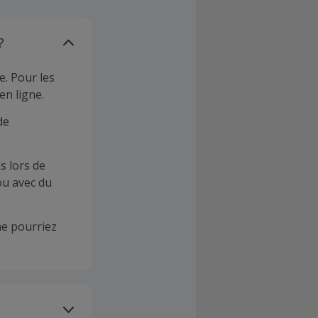
?
e. Pour les
en ligne.
de
s lors de
ou avec du
e pourriez