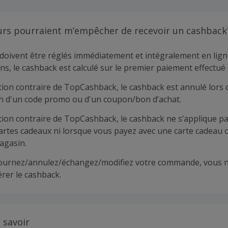
urs pourraient m’empêcher de recevoir un cashback
doivent être réglés immédiatement et intégralement en lign
ns, le cashback est calculé sur le premier paiement effectué 
tion contraire de TopCashback, le cashback est annulé lors 
ion d'un code promo ou d'un coupon/bon d’achat.
tion contraire de TopCashback, le cashback ne s’applique pa
cartes cadeaux ni lorsque vous payez avec une carte cadeau 
agasin.
tournez/annulez/échangez/modifiez votre commande, vous n
rer le cashback.
 savoir