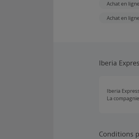
Achat en lign
Achat en ligne
Iberia Expre
Iberia Expres
La compagnie 
Conditions p