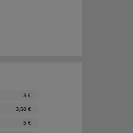
3 €
3,50 €
5 €