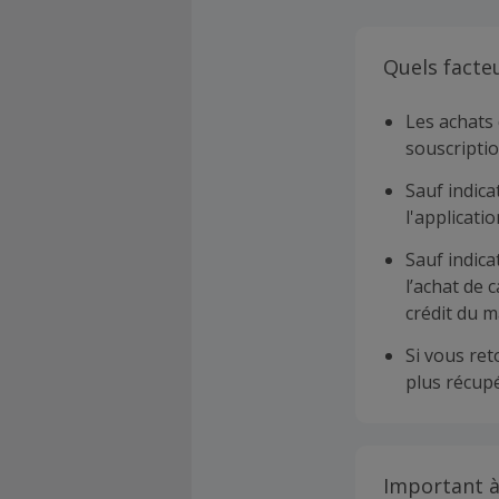
Quels facte
Les achats 
souscriptio
Sauf indica
l'applicat
Sauf indica
l’achat de 
crédit du m
Si vous re
plus récupé
Important à