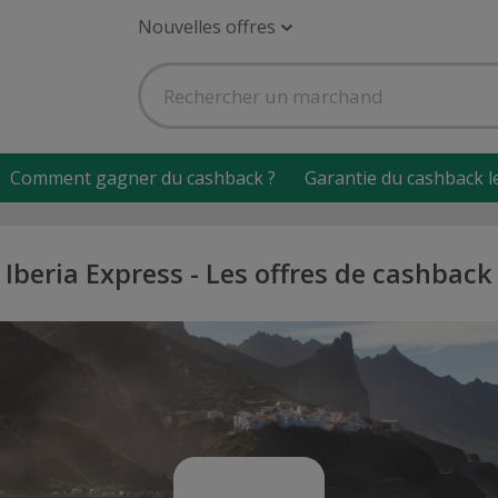
Nouvelles offres
Comment gagner du cashback ?
Garantie du cashback l
Iberia Express - Les offres de cashback