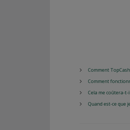
Comment TopCashbac
Comment fonctionn
Cela me coûtera-t-i
Quand est-ce que j