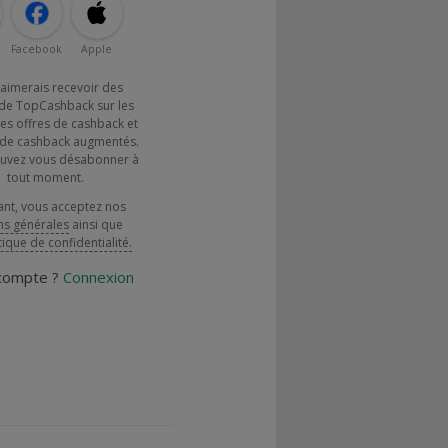
Facebook
Apple
j'aimerais recevoir des
de TopCashback sur les
es offres de cashback et
x de cashback augmentés.
uvez vous désabonner à
tout moment.
ant, vous acceptez nos
ns générales
ainsi que
tique de confidentialité.
 compte ?
Connexion