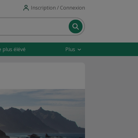
Inscription / Connexion
e plus élévé
Plus