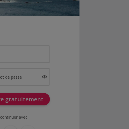
mot de passe
ire gratuitement
continuer avec