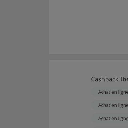
Cashback
Ib
Achat en ligne
Achat en lign
Achat en lign