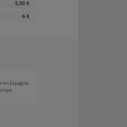
5,50 €
6 €
e en Espagne.
urope.