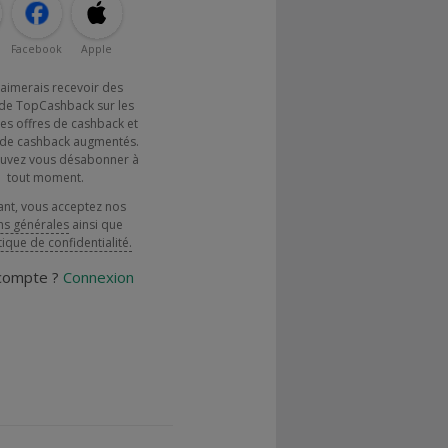
Facebook
Apple
j'aimerais recevoir des
de TopCashback sur les
es offres de cashback et
x de cashback augmentés.
uvez vous désabonner à
tout moment.
ant, vous acceptez nos
ns générales
ainsi que
tique de confidentialité.
 compte ?
Connexion