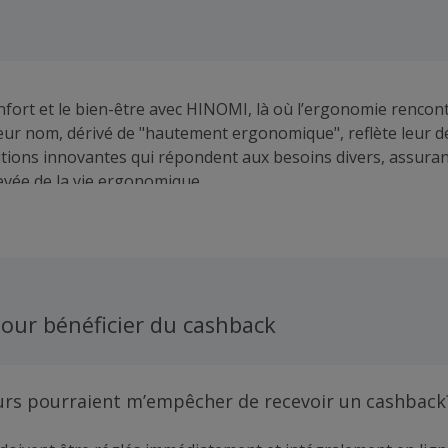
nfort et le bien-être avec HINOMI, là où l’ergonomie rencon
 Leur nom, dérivé de "hautement ergonomique", reflète leur
utions innovantes qui répondent aux besoins divers, assura
evée de la vie ergonomique.
our bénéficier du cashback
urs pourraient m’empêcher de recevoir un cashback