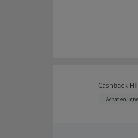
Cashback
H
Achat en ligne