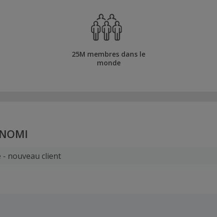
25M membres dans le
monde
INOMI
 - nouveau client