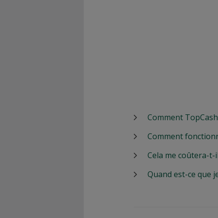
Comment TopCashbac
Comment fonctionn
Cela me coûtera-t-i
Quand est-ce que j