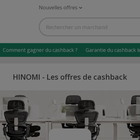
Nouvelles offres
Comment gagner du cashback ?
Garantie du cashback l
HINOMI - Les offres de cashback