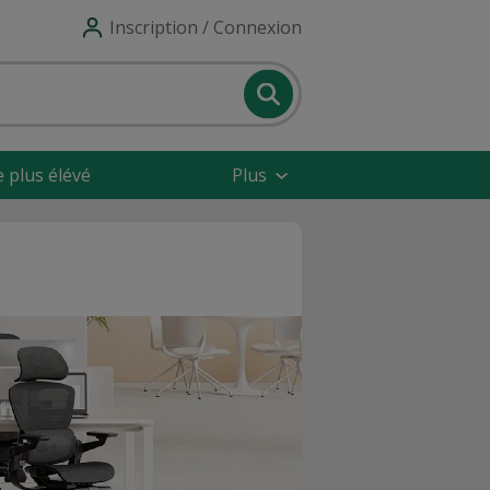
Inscription / Connexion
e plus élévé
Plus