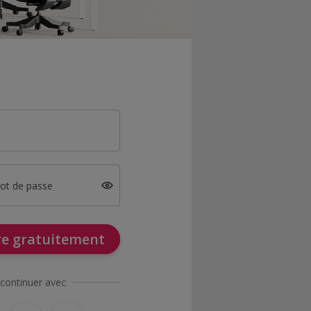
mot de passe
ire gratuitement
continuer avec