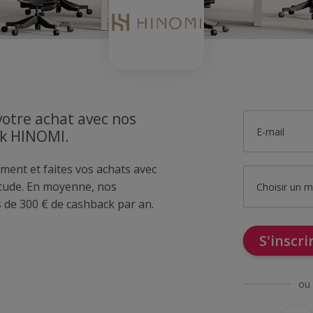
votre achat avec nos
E-mail
ck HINOMI.
ment et faites vos achats avec
ude. En moyenne, nos
Choisir un 
de 300 € de cashback par an.
S'inscr
ou 