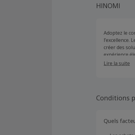
HINOMI
Adoptez le co
l’excellence.
créer des sol
expérience él
Lire la suite
Conditions p
Quels facte