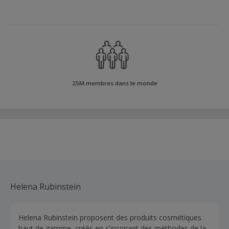
25M membres dans le monde
Helena Rubinstein
Helena Rubinstein proposent des produits cosmétiques
haut de gamme, créés en s'inspirant des méthodes de la