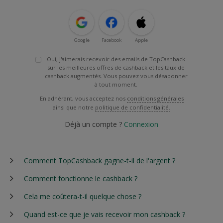
Google
Facebook
Apple
Oui, j'aimerais recevoir des emails de TopCashback
sur les meilleures offres de cashback et les taux de
cashback augmentés. Vous pouvez vous désabonner
à tout moment.
En adhérant, vous acceptez nos
conditions générales
ainsi que notre
politique de confidentialité.
Déjà un compte ?
Connexion
Comment TopCashback gagne-t-il de l'argent ?
Comment fonctionne le cashback ?
Cela me coûtera-t-il quelque chose ?
Quand est-ce que je vais recevoir mon cashback ?