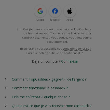
Google
Facebook
Apple
Oui, j'aimerais recevoir des emails de TopCashback
sur les meilleures offres de cashback et les taux de
cashback augmentés. Vous pouvez vous désabonner
à tout moment.
En adhérant, vous acceptez nos
conditions générales
ainsi que notre
politique de confidentialité.
Déjà un compte ?
Connexion
Comment TopCashback gagne-t-il de l'argent ?
Comment fonctionne le cashback ?
Cela me coûtera-t-il quelque chose ?
Quand est-ce que je vais recevoir mon cashback ?