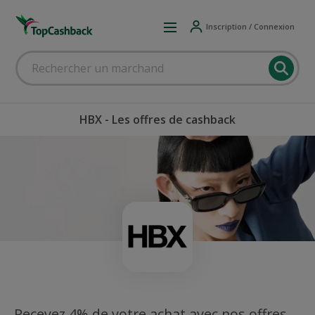
Inscription / Connexion
HBX - Les offres de cashback
Recevez 4% de votre achat avec nos offres