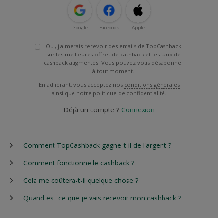
Google
Facebook
Apple
Oui, j'aimerais recevoir des emails de TopCashback
sur les meilleures offres de cashback et les taux de
cashback augmentés. Vous pouvez vous désabonner
à tout moment.
En adhérant, vous acceptez nos
conditions générales
ainsi que notre
politique de confidentialité.
Déjà un compte ?
Connexion
Comment TopCashback gagne-t-il de l'argent ?
Comment fonctionne le cashback ?
Cela me coûtera-t-il quelque chose ?
Quand est-ce que je vais recevoir mon cashback ?