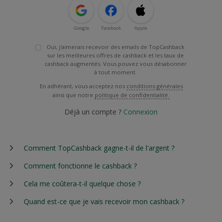
Google
Facebook
Apple
Oui, j'aimerais recevoir des emails de TopCashback
sur les meilleures offres de cashback et les taux de
cashback augmentés. Vous pouvez vous désabonner
à tout moment.
En adhérant, vous acceptez nos
conditions générales
ainsi que notre
politique de confidentialité.
Déjà un compte ?
Connexion
Comment TopCashback gagne-t-il de l'argent ?
Comment fonctionne le cashback ?
Cela me coûtera-t-il quelque chose ?
Quand est-ce que je vais recevoir mon cashback ?