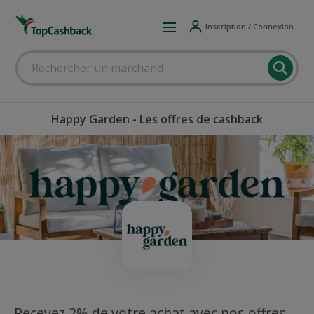
Inscription / Connexion
Happy Garden - Les offres de cashback
Recevez 2% de votre achat avec nos offres