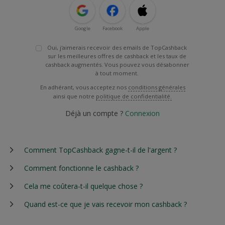
Google
Facebook
Apple
Oui, j'aimerais recevoir des emails de TopCashback
sur les meilleures offres de cashback et les taux de
cashback augmentés. Vous pouvez vous désabonner
à tout moment.
En adhérant, vous acceptez nos
conditions générales
ainsi que notre
politique de confidentialité.
Déjà un compte ?
Connexion
Comment TopCashback gagne-t-il de l'argent ?
Comment fonctionne le cashback ?
Cela me coûtera-t-il quelque chose ?
Quand est-ce que je vais recevoir mon cashback ?