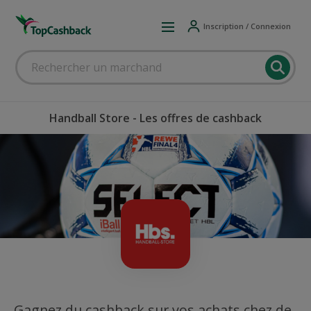
Inscription / Connexion
Handball Store - Les offres de cashback
Gagnez du cashback sur vos achats chez de