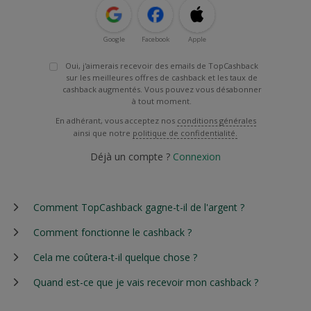
Google
Facebook
Apple
Oui, j'aimerais recevoir des emails de TopCashback
sur les meilleures offres de cashback et les taux de
cashback augmentés. Vous pouvez vous désabonner
à tout moment.
En adhérant, vous acceptez nos
conditions générales
ainsi que notre
politique de confidentialité.
Déjà un compte ?
Connexion
Comment TopCashback gagne-t-il de l'argent ?
Comment fonctionne le cashback ?
Cela me coûtera-t-il quelque chose ?
Quand est-ce que je vais recevoir mon cashback ?