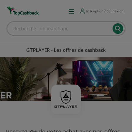
Inscription / Connexion
GTPLAYER - Les offres de cashback
Recevez 3% de votre achat avec nos offres