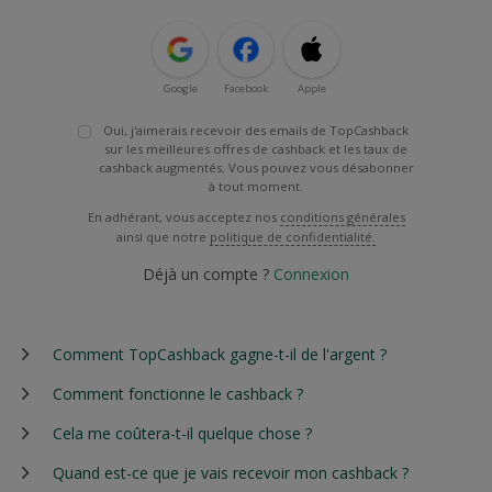
Google
Facebook
Apple
Oui, j'aimerais recevoir des emails de TopCashback
sur les meilleures offres de cashback et les taux de
cashback augmentés. Vous pouvez vous désabonner
à tout moment.
En adhérant, vous acceptez nos
conditions générales
ainsi que notre
politique de confidentialité.
Déjà un compte ?
Connexion
Comment TopCashback gagne-t-il de l'argent ?
Comment fonctionne le cashback ?
Cela me coûtera-t-il quelque chose ?
Quand est-ce que je vais recevoir mon cashback ?