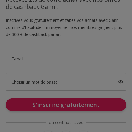
de cashback Ganni.
Inscrivez-vous gratuitement et faites vos achats avec Ganni
comme d'habitude. En moyenne, nos membres gagnent plus
de 300 € de cashback par an.
E-mail
Choisir un mot de passe
S'inscrire gratuitement
ou continuer avec