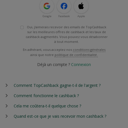
Google
Facebook
Apple
Oui, j'aimerais recevoir des emails de TopCashback
sur les meilleures offres de cashback et les taux de
cashback augmentés. Vous pouvez vous désabonner
à tout moment.
En adhérant, vous acceptez nos
conditions générales
ainsi que notre
politique de confidentialité.
Déjà un compte ?
Connexion
Comment TopCashback gagne-t-il de l'argent ?
Comment fonctionne le cashback ?
Cela me coûtera-t-il quelque chose ?
Quand est-ce que je vais recevoir mon cashback ?