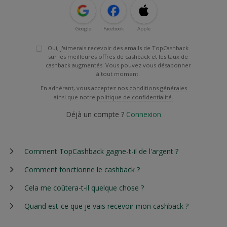
Google
Facebook
Apple
Oui, j'aimerais recevoir des emails de TopCashback
sur les meilleures offres de cashback et les taux de
cashback augmentés. Vous pouvez vous désabonner
à tout moment.
En adhérant, vous acceptez nos
conditions générales
ainsi que notre
politique de confidentialité.
Déjà un compte ?
Connexion
Comment TopCashback gagne-t-il de l'argent ?
Comment fonctionne le cashback ?
Cela me coûtera-t-il quelque chose ?
Quand est-ce que je vais recevoir mon cashback ?