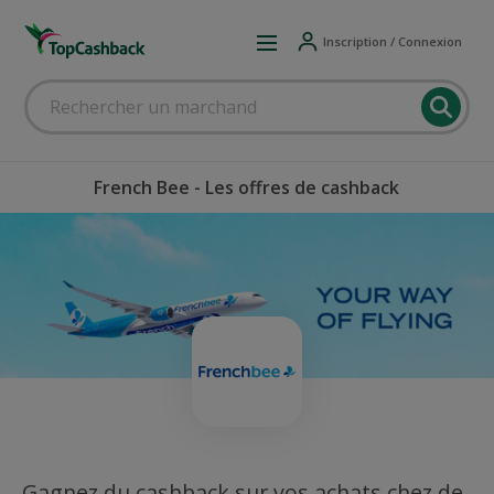
Inscription / Connexion
French Bee - Les offres de cashback
Gagnez du cashback sur vos achats chez de