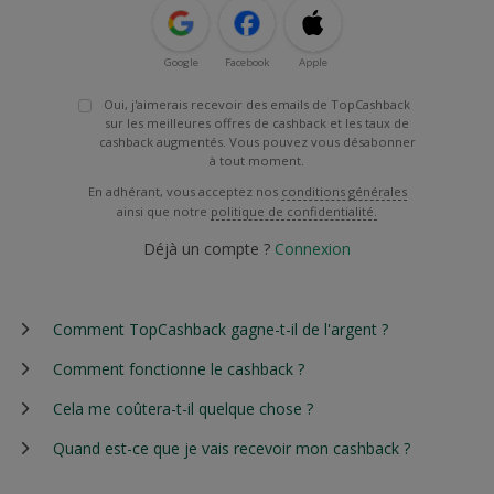
Google
Facebook
Apple
Oui, j'aimerais recevoir des emails de TopCashback
sur les meilleures offres de cashback et les taux de
cashback augmentés. Vous pouvez vous désabonner
à tout moment.
En adhérant, vous acceptez nos
conditions générales
ainsi que notre
politique de confidentialité.
Déjà un compte ?
Connexion
Comment TopCashback gagne-t-il de l'argent ?
Comment fonctionne le cashback ?
Cela me coûtera-t-il quelque chose ?
Quand est-ce que je vais recevoir mon cashback ?