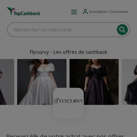
Inscription / Connexion
Flycurvy - Les offres de cashback
Recevez 6% de votre achat avec nos offres