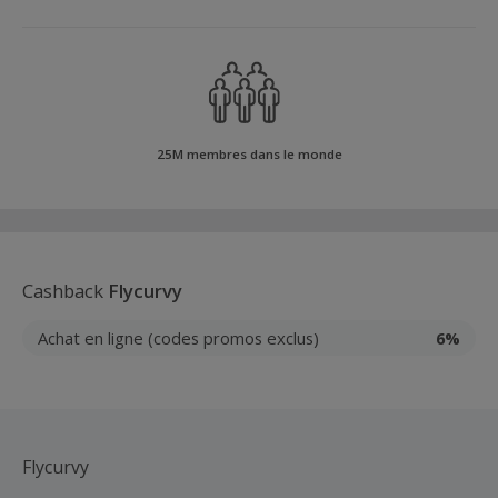
25M membres dans le monde
Cashback
Flycurvy
Achat en ligne (codes promos exclus)
6%
Flycurvy