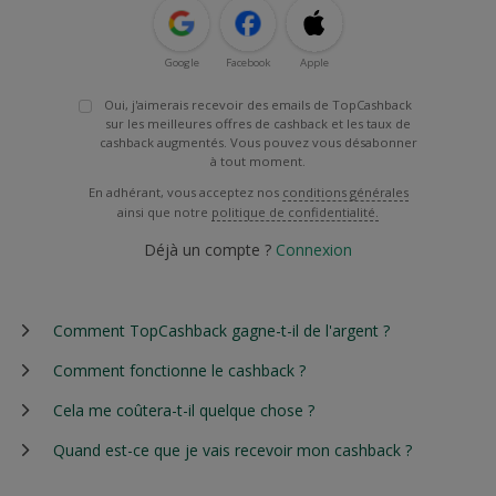
Google
Facebook
Apple
Oui, j'aimerais recevoir des emails de TopCashback
sur les meilleures offres de cashback et les taux de
cashback augmentés. Vous pouvez vous désabonner
à tout moment.
En adhérant, vous acceptez nos
conditions générales
ainsi que notre
politique de confidentialité.
Déjà un compte ?
Connexion
Comment TopCashback gagne-t-il de l'argent ?
Comment fonctionne le cashback ?
Cela me coûtera-t-il quelque chose ?
Quand est-ce que je vais recevoir mon cashback ?