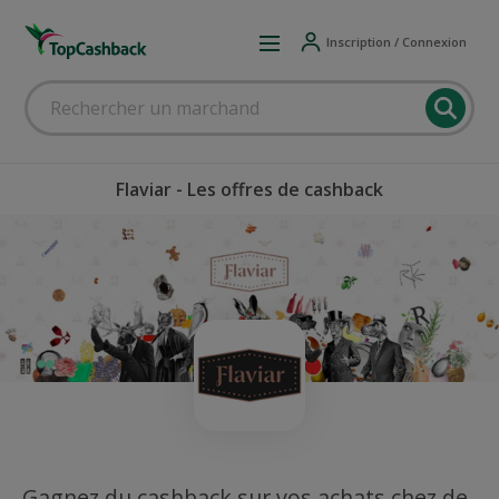
Inscription / Connexion
Flaviar - Les offres de cashback
Gagnez du cashback sur vos achats chez de