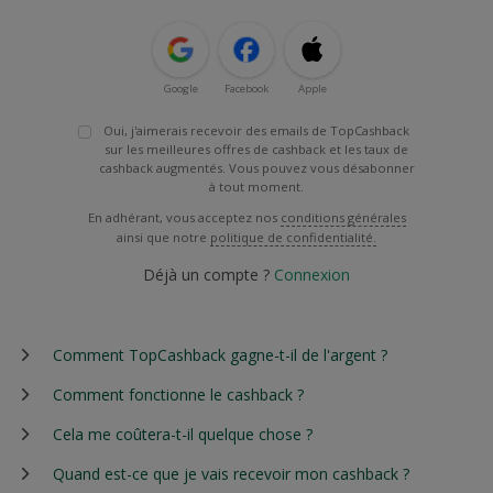
Google
Facebook
Apple
Oui, j'aimerais recevoir des emails de TopCashback
sur les meilleures offres de cashback et les taux de
cashback augmentés. Vous pouvez vous désabonner
à tout moment.
En adhérant, vous acceptez nos
conditions générales
ainsi que notre
politique de confidentialité.
Déjà un compte ?
Connexion
Comment TopCashback gagne-t-il de l'argent ?
Comment fonctionne le cashback ?
Cela me coûtera-t-il quelque chose ?
Quand est-ce que je vais recevoir mon cashback ?