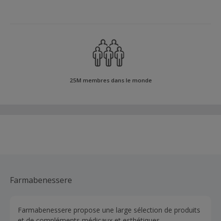
25M membres dans le monde
Farmabenessere
Farmabenessere propose une large sélection de produits
et de compléments médicaux et esthétiques