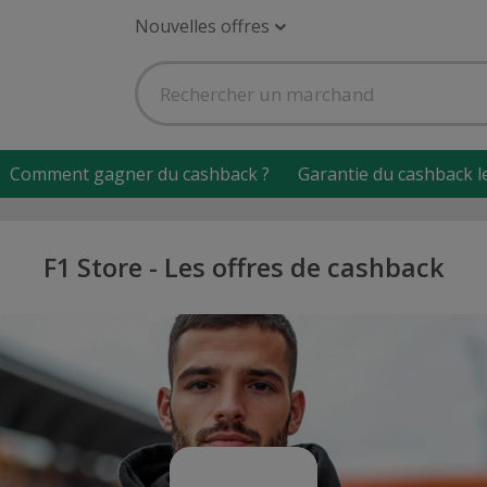
Nouvelles offres
Comment gagner du cashback ?
Garantie du cashback l
F1 Store - Les offres de cashback