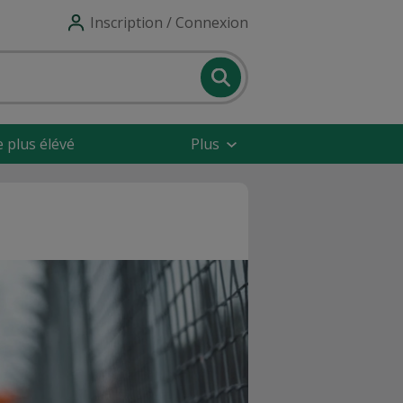
Inscription / Connexion
e plus élévé
Plus