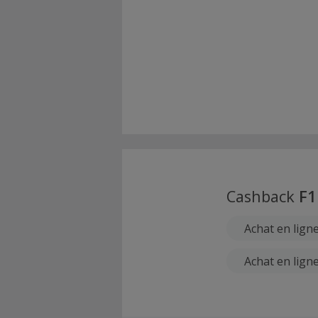
Cashback
F1
Achat en lign
Achat en lign