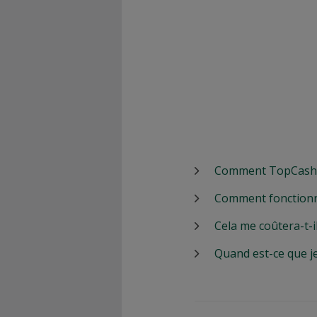
Comment TopCashbac
Comment fonctionn
Cela me coûtera-t-i
Quand est-ce que j