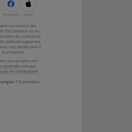
Facebook
Apple
j'aimerais recevoir des
de TopCashback sur les
es offres de cashback et
x de cashback augmentés.
uvez vous désabonner à
tout moment.
ant, vous acceptez nos
ns générales
ainsi que
tique de confidentialité.
 compte ?
Connexion