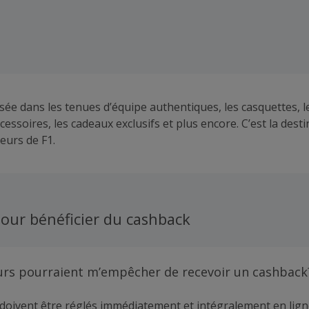
lisée dans les tenues d’équipe authentiques, les casquettes, 
ccessoires, les cadeaux exclusifs et plus encore. C’est la dest
eurs de F1.
our bénéficier du cashback
urs pourraient m’empêcher de recevoir un cashback
doivent être réglés immédiatement et intégralement en lign