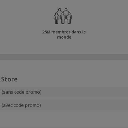
25M membres dans le
monde
 Store
e (sans code promo)
e (avec code promo)