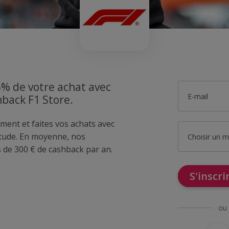
5% de votre achat avec
E-mail
hback F1 Store.
ment et faites vos achats avec
tude. En moyenne, nos
Choisir un 
de 300 € de cashback par an.
S'inscr
ou 