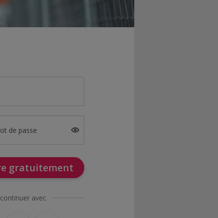
mot de passe
ire gratuitement
continuer avec