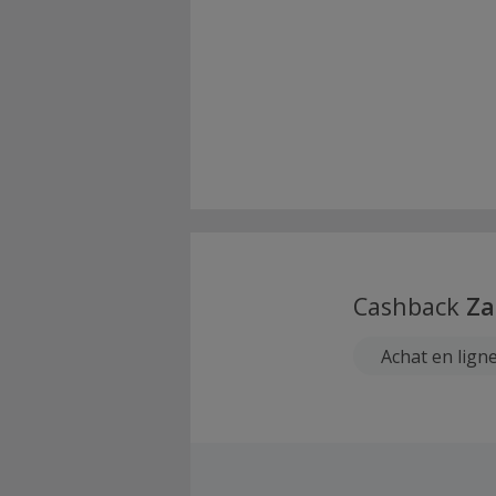
Cashback
Za
Achat en lign