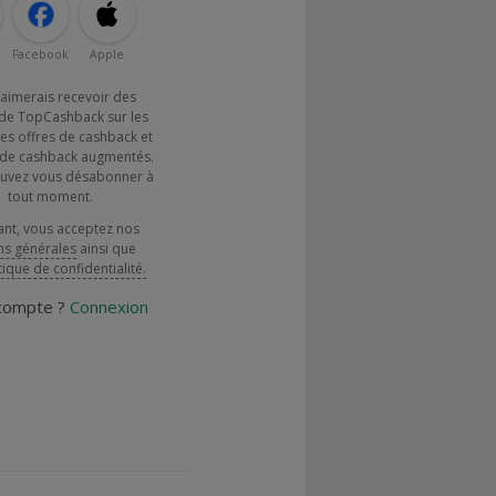
Facebook
Apple
j'aimerais recevoir des
de TopCashback sur les
es offres de cashback et
x de cashback augmentés.
uvez vous désabonner à
tout moment.
ant, vous acceptez nos
ns générales
ainsi que
tique de confidentialité.
 compte ?
Connexion