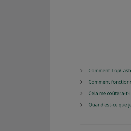
Comment TopCashbac
Comment fonctionn
Cela me coûtera-t-i
Quand est-ce que j