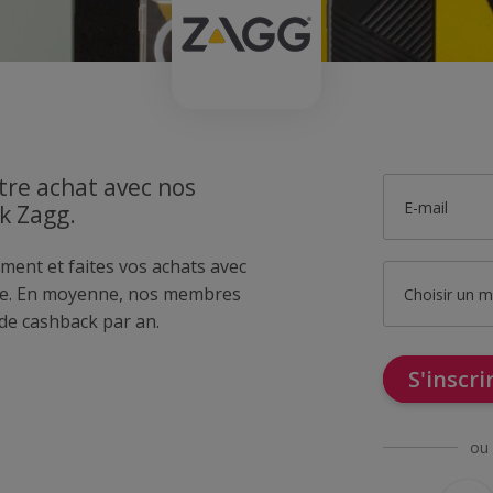
tre achat avec nos
E-mail
k Zagg.
ment et faites vos achats avec
e. En moyenne, nos membres
Choisir un 
de cashback par an.
S'inscr
ou 