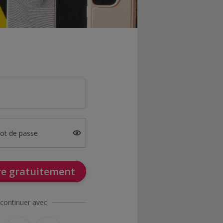
mot de passe
ire gratuitement
continuer avec