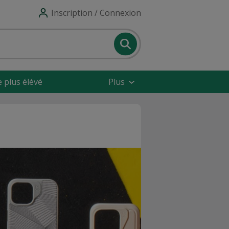
Inscription / Connexion
e plus élévé
Plus