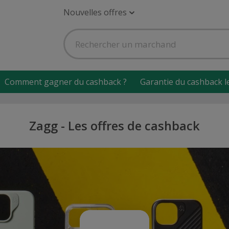
Nouvelles offres
Comment gagner du cashback ?
Garantie du cashback l
Zagg - Les offres de cashback