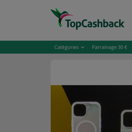
Catégories
Parrainage 30 €