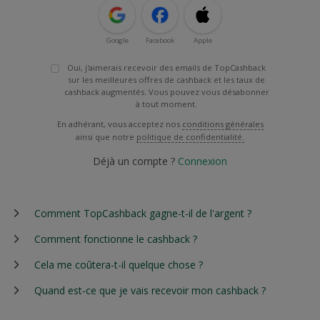
Google
Facebook
Apple
Oui, j'aimerais recevoir des emails de TopCashback
sur les meilleures offres de cashback et les taux de
cashback augmentés. Vous pouvez vous désabonner
à tout moment.
En adhérant, vous acceptez nos
conditions générales
ainsi que notre
politique de confidentialité.
Déjà un compte ?
Connexion
Comment TopCashback gagne-t-il de l'argent ?
Comment fonctionne le cashback ?
Cela me coûtera-t-il quelque chose ?
Quand est-ce que je vais recevoir mon cashback ?