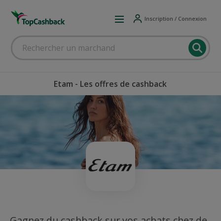
Inscription / Connexion
Etam - Les offres de cashback
Gagnez du cashback sur vos achats chez de