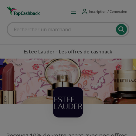
Inscription / Connexion
Estee Lauder - Les offres de cashback
Recevez 10% de votre achat avec nos offres