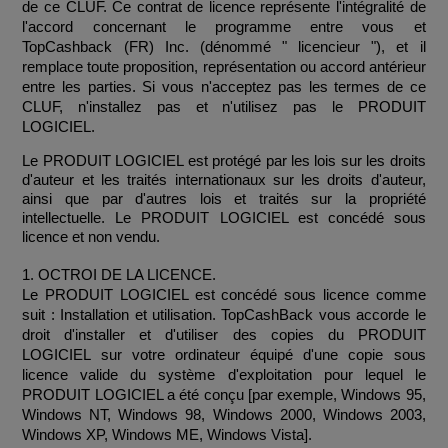
de ce CLUF. Ce contrat de licence représente l'intégralité de 
l'accord concernant le programme entre vous et 
TopCashback (FR) Inc. (dénommé " licencieur "), et il 
remplace toute proposition, représentation ou accord antérieur 
entre les parties. Si vous n'acceptez pas les termes de ce 
CLUF, n'installez pas et n'utilisez pas le PRODUIT 
LOGICIEL.
Le PRODUIT LOGICIEL est protégé par les lois sur les droits 
d'auteur et les traités internationaux sur les droits d'auteur, 
ainsi que par d'autres lois et traités sur la propriété 
intellectuelle. Le PRODUIT LOGICIEL est concédé sous 
licence et non vendu.
1. OCTROI DE LA LICENCE.
Le PRODUIT LOGICIEL est concédé sous licence comme 
suit : Installation et utilisation. TopCashBack vous accorde le 
droit d'installer et d'utiliser des copies du PRODUIT 
LOGICIEL sur votre ordinateur équipé d'une copie sous 
licence valide du système d'exploitation pour lequel le 
PRODUIT LOGICIEL a été conçu [par exemple, Windows 95, 
Windows NT, Windows 98, Windows 2000, Windows 2003, 
Windows XP, Windows ME, Windows Vista].