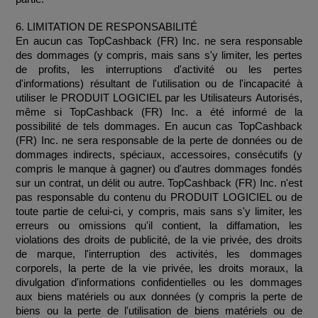
6. LIMITATION DE RESPONSABILITÉ
En aucun cas TopCashback (FR) Inc. ne sera responsable 
des dommages (y compris, mais sans s'y limiter, les pertes 
de profits, les interruptions d'activité ou les pertes 
d'informations) résultant de l'utilisation ou de l'incapacité à 
utiliser le PRODUIT LOGICIEL par les Utilisateurs Autorisés, 
même si TopCashback (FR) Inc. a été informé de la 
possibilité de tels dommages. En aucun cas TopCashback 
(FR) Inc. ne sera responsable de la perte de données ou de 
dommages indirects, spéciaux, accessoires, consécutifs (y 
compris le manque à gagner) ou d'autres dommages fondés 
sur un contrat, un délit ou autre. TopCashback (FR) Inc. n'est 
pas responsable du contenu du PRODUIT LOGICIEL ou de 
toute partie de celui-ci, y compris, mais sans s'y limiter, les 
erreurs ou omissions qu'il contient, la diffamation, les 
violations des droits de publicité, de la vie privée, des droits 
de marque, l'interruption des activités, les dommages 
corporels, la perte de la vie privée, les droits moraux, la 
divulgation d'informations confidentielles ou les dommages 
aux biens matériels ou aux données (y compris la perte de 
biens ou la perte de l'utilisation de biens matériels ou de 