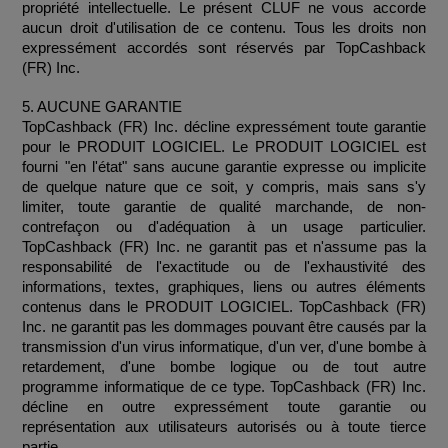
propriété intellectuelle. Le présent CLUF ne vous accorde 
aucun droit d'utilisation de ce contenu. Tous les droits non 
expressément accordés sont réservés par TopCashback 
(FR) Inc.
5. AUCUNE GARANTIE
TopCashback (FR) Inc. décline expressément toute garantie 
pour le PRODUIT LOGICIEL. Le PRODUIT LOGICIEL est 
fourni "en l'état" sans aucune garantie expresse ou implicite 
de quelque nature que ce soit, y compris, mais sans s'y 
limiter, toute garantie de qualité marchande, de non-
contrefaçon ou d'adéquation à un usage particulier. 
TopCashback (FR) Inc. ne garantit pas et n'assume pas la 
responsabilité de l'exactitude ou de l'exhaustivité des 
informations, textes, graphiques, liens ou autres éléments 
contenus dans le PRODUIT LOGICIEL. TopCashback (FR) 
Inc. ne garantit pas les dommages pouvant être causés par la 
transmission d'un virus informatique, d'un ver, d'une bombe à 
retardement, d'une bombe logique ou de tout autre 
programme informatique de ce type. TopCashback (FR) Inc. 
décline en outre expressément toute garantie ou 
représentation aux utilisateurs autorisés ou à toute tierce 
partie.