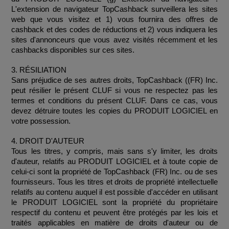
L'extension de navigateur TopCashback surveillera les sites 
web que vous visitez et 1) vous fournira des offres de 
cashback et des codes de réductions et 2) vous indiquera les 
sites d'annonceurs que vous avez visités récemment et les 
cashbacks disponibles sur ces sites.
3. RÉSILIATION
Sans préjudice de ses autres droits, TopCashback ((FR) Inc. 
peut résilier le présent CLUF si vous ne respectez pas les 
termes et conditions du présent CLUF. Dans ce cas, vous 
devez détruire toutes les copies du PRODUIT LOGICIEL en 
votre possession.
4. DROIT D'AUTEUR
Tous les titres, y compris, mais sans s'y limiter, les droits 
d'auteur, relatifs au PRODUIT LOGICIEL et à toute copie de 
celui-ci sont la propriété de TopCashback (FR) Inc. ou de ses 
fournisseurs. Tous les titres et droits de propriété intellectuelle 
relatifs au contenu auquel il est possible d'accéder en utilisant 
le PRODUIT LOGICIEL sont la propriété du propriétaire 
respectif du contenu et peuvent être protégés par les lois et 
traités applicables en matière de droits d'auteur ou de 