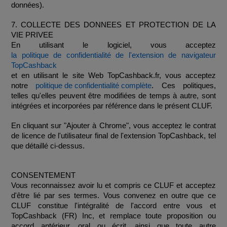
données).
7. COLLECTE DES DONNEES ET PROTECTION DE LA 
VIE PRIVEE
En utilisant le logiciel, vous acceptez   
la politique de confidentialité de l'extension de navigateur 
TopCashback
et en utilisant le site Web TopCashback.fr, vous acceptez 
notre 
politique de confidentialité complète
. Ces politiques, 
telles qu'elles peuvent être modifiées de temps à autre, sont 
intégrées et incorporées par référence dans le présent CLUF.
En cliquant sur "Ajouter à Chrome", vous acceptez le contrat 
de licence de l'utilisateur final de l'extension TopCashback, tel 
que détaillé ci-dessus.
CONSENTEMENT
Vous reconnaissez avoir lu et compris ce CLUF et acceptez 
d'être lié par ses termes. Vous convenez en outre que ce 
CLUF constitue l'intégralité de l'accord entre vous et 
TopCashback (FR) Inc, et remplace toute proposition ou 
accord antérieur, oral ou écrit, ainsi que toute autre 