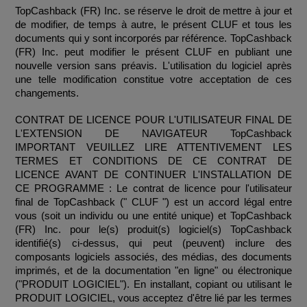
TopCashback (FR) Inc. se réserve le droit de mettre à jour et 
de modifier, de temps à autre, le présent CLUF et tous les 
documents qui y sont incorporés par référence. TopCashback 
(FR) Inc. peut modifier le présent CLUF en publiant une 
nouvelle version sans préavis. L'utilisation du logiciel après 
une telle modification constitue votre acceptation de ces 
changements.
CONTRAT DE LICENCE POUR L'UTILISATEUR FINAL DE 
L'EXTENSION DE NAVIGATEUR TopCashback 
IMPORTANT VEUILLEZ LIRE ATTENTIVEMENT LES 
TERMES ET CONDITIONS DE CE CONTRAT DE 
LICENCE AVANT DE CONTINUER L'INSTALLATION DE 
CE PROGRAMME : Le contrat de licence pour l'utilisateur 
final de TopCashback (" CLUF ") est un accord légal entre 
vous (soit un individu ou une entité unique) et TopCashback 
(FR) Inc. pour le(s) produit(s) logiciel(s) TopCashback 
identifié(s) ci-dessus, qui peut (peuvent) inclure des 
composants logiciels associés, des médias, des documents 
imprimés, et de la documentation "en ligne" ou électronique 
("PRODUIT LOGICIEL"). En installant, copiant ou utilisant le 
PRODUIT LOGICIEL, vous acceptez d'être lié par les termes 