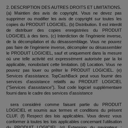
2. DESCRIPTION DES AUTRES DROITS ET LIMITATIONS.
(a) Maintien des avis de copyright. Vous ne devez pas 
supprimer ou modifier les avis de copyright sur toutes les 
copies du PRODUIT LOGICIEL. (b) Distribution. Il est interdit 
de distribuer des copies enregistrées du PRODUIT 
LOGICIEL à des tiers. (c) Interdiction de l'ingénierie inverse, 
de la décompilation et du désassemblage. Vous ne pouvez 
pas faire de l'ingénierie inverse, décompiler ou désassembler 
le PRODUIT LOGICIEL, sauf et uniquement dans la mesure 
où une telle activité est expressément autorisée par la loi 
applicable, nonobstant cette limitation. (d) Location. Vous ne 
pouvez pas louer ou prêter le PRODUIT LOGICIEL. (e) 
Services d'assistance. TopCashBack peut vous fournir des 
services d'assistance relatifs au PRODUIT LOGICIEL 
("Services d'assistance"). Tout code logiciel supplémentaire 
fourni dans le cadre des services d'assistance

 sera considéré comme faisant partie du PRODUIT 
LOGICIEL et soumis aux termes et conditions du présent 
CLUF. (f) Respect des lois applicables. Vous devez vous 
conformer à toutes les lois applicables concernant l'utilisation 
du PRODUIT LOGICIEL (g) Extension du navigateur : 