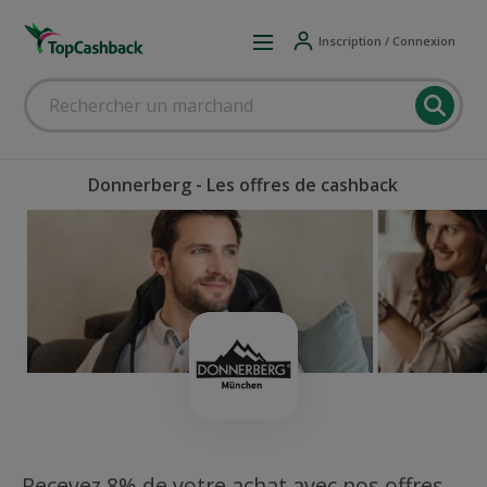
Inscription / Connexion
Donnerberg - Les offres de cashback
Recevez 8% de votre achat avec nos offres