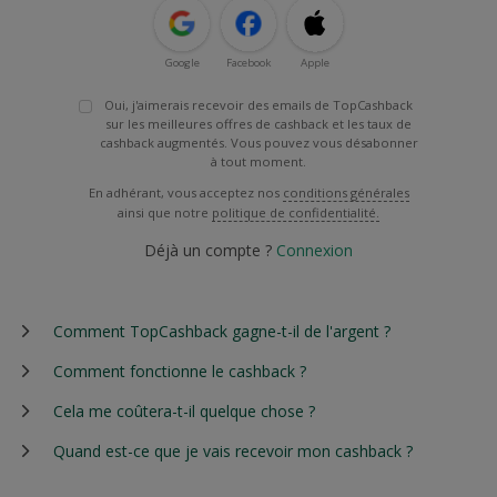
Google
Facebook
Apple
Oui, j'aimerais recevoir des emails de TopCashback
sur les meilleures offres de cashback et les taux de
cashback augmentés. Vous pouvez vous désabonner
à tout moment.
En adhérant, vous acceptez nos
conditions générales
ainsi que notre
politique de confidentialité.
Déjà un compte ?
Connexion
Comment TopCashback gagne-t-il de l'argent ?
Comment fonctionne le cashback ?
Cela me coûtera-t-il quelque chose ?
Quand est-ce que je vais recevoir mon cashback ?