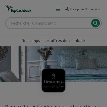
Inscription / Connexion
Descamps - Les offres de cashback
Gagnez du cashback sur vos achats chez de