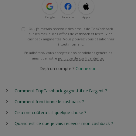
Google
Facebook
Apple
Oui, j'aimerais recevoir des emails de TopCashback
sur les meilleures offres de cashback et les taux de
cashback augmentés. Vous pouvez vous désabonner
à tout moment.
En adhérant, vous acceptez nos
conditions générales
ainsi que notre
politique de confidentialité.
Déjà un compte ?
Connexion
Comment TopCashback gagne-t-il de l'argent ?
Comment fonctionne le cashback ?
Cela me coûtera-t-il quelque chose ?
Quand est-ce que je vais recevoir mon cashback ?