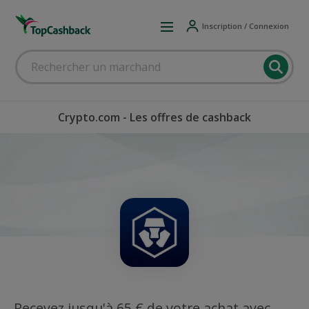
Inscription / Connexion
Crypto.com - Les offres de cashback
Recevez jusqu'à 65 € de votre achat avec