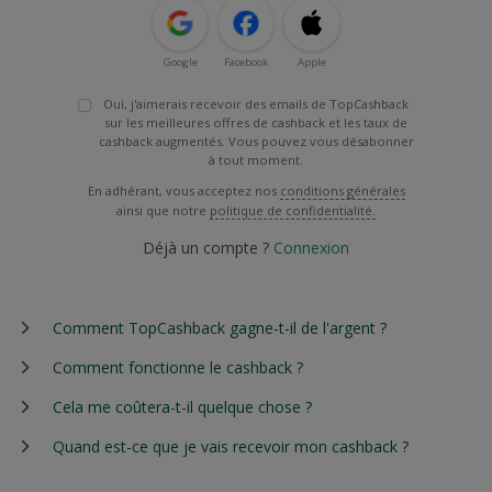
Google
Facebook
Apple
Oui, j'aimerais recevoir des emails de TopCashback
sur les meilleures offres de cashback et les taux de
cashback augmentés. Vous pouvez vous désabonner
à tout moment.
En adhérant, vous acceptez nos
conditions générales
ainsi que notre
politique de confidentialité.
Déjà un compte ?
Connexion
Comment TopCashback gagne-t-il de l'argent ?
Comment fonctionne le cashback ?
Cela me coûtera-t-il quelque chose ?
Quand est-ce que je vais recevoir mon cashback ?