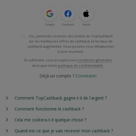
Google
Facebook
Apple
Oui, j'aimerais recevoir des emails de TopCashback
sur les meilleures offres de cashback et les taux de
cashback augmentés. Vous pouvez vous désabonner
à tout moment.
En adhérant, vous acceptez nos
conditions générales
ainsi que notre
politique de confidentialité.
Déjà un compte ?
Connexion
Comment TopCashback gagne-t-il de l'argent ?
Comment fonctionne le cashback ?
Cela me coûtera-t-il quelque chose ?
Quand est-ce que je vais recevoir mon cashback ?