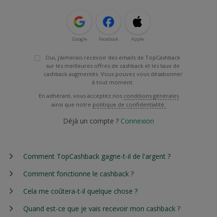
Google
Facebook
Apple
Oui, j'aimerais recevoir des emails de TopCashback
sur les meilleures offres de cashback et les taux de
cashback augmentés. Vous pouvez vous désabonner
à tout moment.
En adhérant, vous acceptez nos
conditions générales
ainsi que notre
politique de confidentialité.
Déjà un compte ?
Connexion
Comment TopCashback gagne-t-il de l'argent ?
Comment fonctionne le cashback ?
Cela me coûtera-t-il quelque chose ?
Quand est-ce que je vais recevoir mon cashback ?