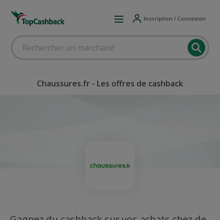
Inscription / Connexion
Chaussures.fr - Les offres de cashback
Gagnez du cashback sur vos achats chez de