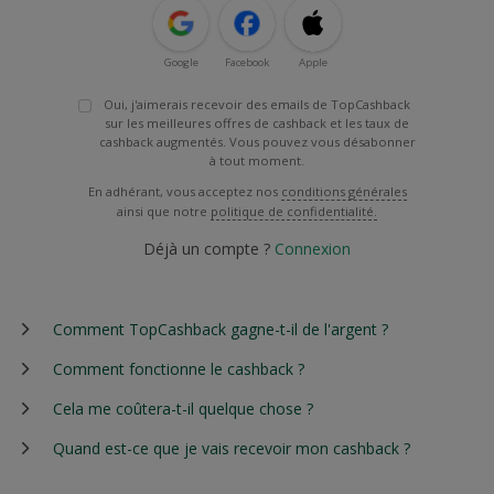
Google
Facebook
Apple
Oui, j'aimerais recevoir des emails de TopCashback
sur les meilleures offres de cashback et les taux de
cashback augmentés. Vous pouvez vous désabonner
à tout moment.
En adhérant, vous acceptez nos
conditions générales
ainsi que notre
politique de confidentialité.
Déjà un compte ?
Connexion
Comment TopCashback gagne-t-il de l'argent ?
Comment fonctionne le cashback ?
Cela me coûtera-t-il quelque chose ?
Quand est-ce que je vais recevoir mon cashback ?