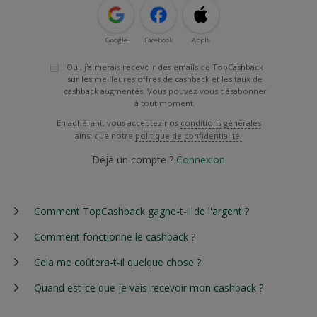
Google
Facebook
Apple
Oui, j'aimerais recevoir des emails de TopCashback
sur les meilleures offres de cashback et les taux de
cashback augmentés. Vous pouvez vous désabonner
à tout moment.
En adhérant, vous acceptez nos
conditions générales
ainsi que notre
politique de confidentialité.
Déjà un compte ?
Connexion
Comment TopCashback gagne-t-il de l'argent ?
Comment fonctionne le cashback ?
Cela me coûtera-t-il quelque chose ?
Quand est-ce que je vais recevoir mon cashback ?