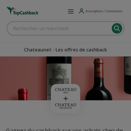
Inscription / Connexion
Chateaunet - Les offres de cashback
Gagnez du cashback sur vos achats chez de