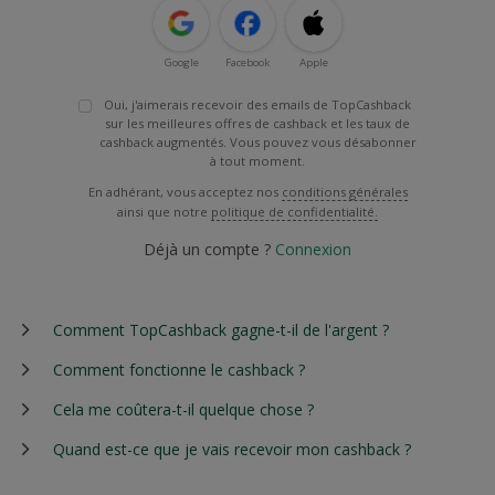
Google
Facebook
Apple
Oui, j'aimerais recevoir des emails de TopCashback
sur les meilleures offres de cashback et les taux de
cashback augmentés. Vous pouvez vous désabonner
à tout moment.
En adhérant, vous acceptez nos
conditions générales
ainsi que notre
politique de confidentialité.
Déjà un compte ?
Connexion
Comment TopCashback gagne-t-il de l'argent ?
Comment fonctionne le cashback ?
Cela me coûtera-t-il quelque chose ?
Quand est-ce que je vais recevoir mon cashback ?