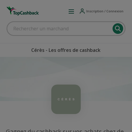
Inscription / Connexion
Cérès - Les offres de cashback
Gagnez du cashback sur vos achats chez de