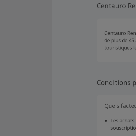
Centauro Re
Centauro Rent 
de plus de 45
touristiques 
Conditions p
Quels facte
Les achats 
souscriptio