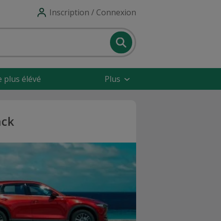
Inscription / Connexion
e plus élévé
Plus
ack