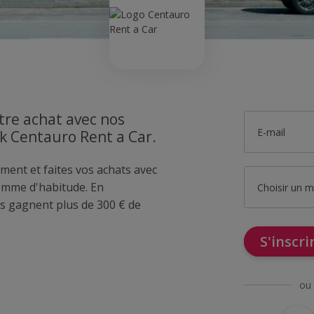
tre achat avec nos
E-mail
k Centauro Rent a Car.
ment et faites vos achats avec
omme d'habitude. En
Choisir un 
 gagnent plus de 300 € de
S'inscr
ou 