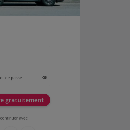
mot de passe
ire gratuitement
continuer avec