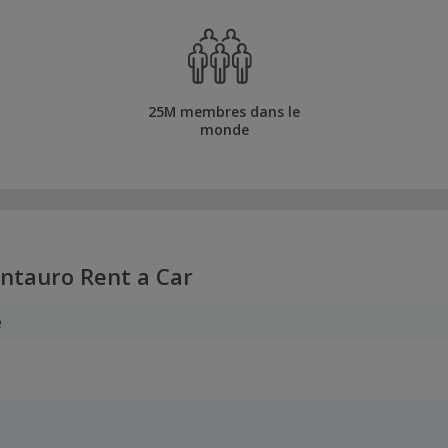
25M membres dans le
monde
ntauro Rent a Car
e