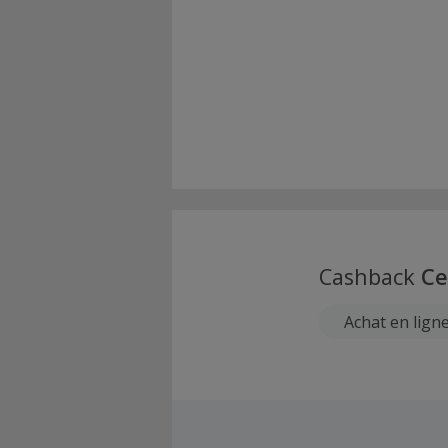
Cashback
Ce
Achat en lign