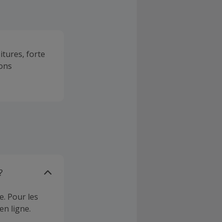
itures, forte
ions
?
e. Pour les
en ligne.