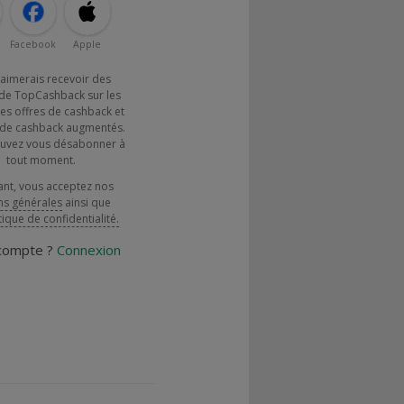
Facebook
Apple
j'aimerais recevoir des
de TopCashback sur les
es offres de cashback et
x de cashback augmentés.
uvez vous désabonner à
tout moment.
ant, vous acceptez nos
ns générales
ainsi que
tique de confidentialité.
 compte ?
Connexion