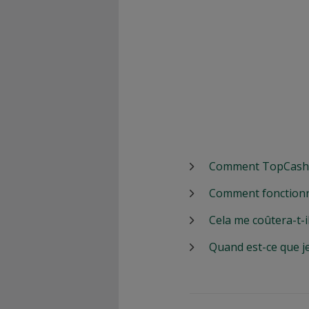
Comment TopCashbac
Comment fonctionn
Cela me coûtera-t-i
Quand est-ce que j