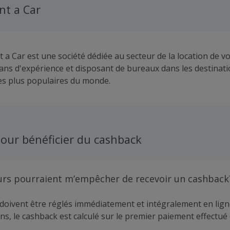
nt a Car
a Car est une société dédiée au secteur de la location de vo
 ans d'expérience et disposant de bureaux dans les destinat
les plus populaires du monde.
our bénéficier du cashback
urs pourraient m’empêcher de recevoir un cashback
doivent être réglés immédiatement et intégralement en lign
ns, le cashback est calculé sur le premier paiement effectué 