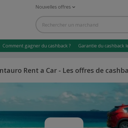
Nouvelles offres
Comment gagner du cashback ?
Garantie du cashback l
ntauro Rent a Car - Les offres de cashb