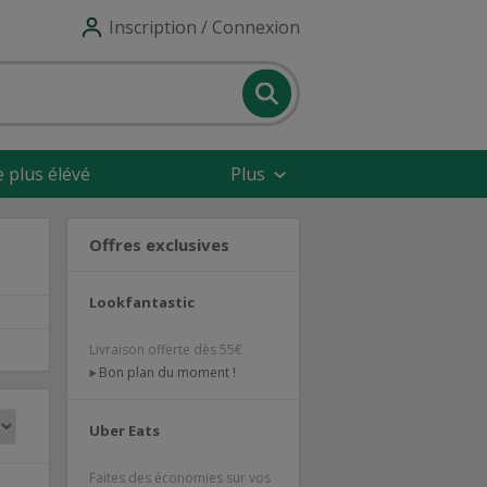
Inscription / Connexion
e plus élévé
Plus
Offres exclusives
Lookfantastic
Livraison offerte dès 55€
Bon plan du moment !
Uber Eats
Faites des économies sur vos