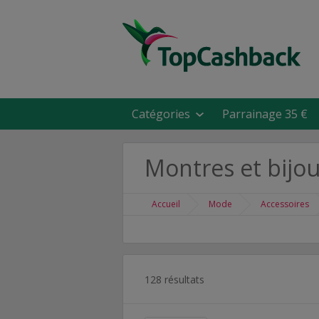
Catégories
Parrainage 35 €
Montres et bijo
Accueil
Mode
Accessoires
128 résultats