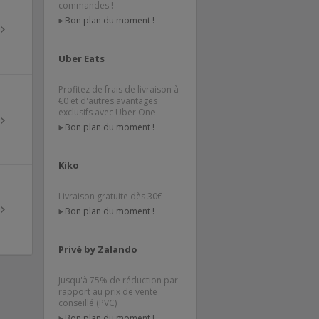
commandes !
Bon plan du moment !
Uber Eats
Profitez de frais de livraison à
€0 et d'autres avantages
exclusifs avec Uber One
Bon plan du moment !
Kiko
Livraison gratuite dès 30€
Bon plan du moment !
Privé by Zalando
Jusqu'à 75% de réduction par
rapport au prix de vente
conseillé (PVC)
Bon plan du moment !