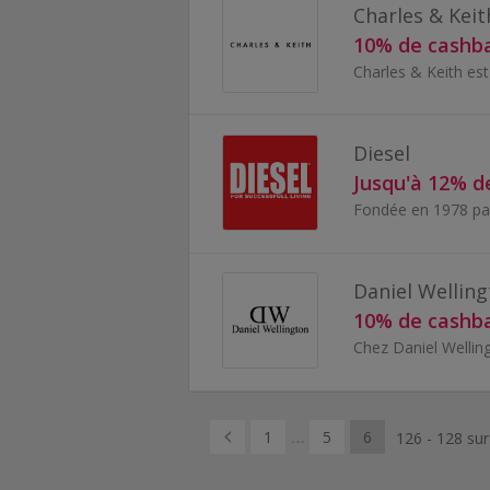
Charles & Keit
10% de cashb
Diesel
Jusqu'à 12% d
Daniel Wellin
10% de cashb
1
5
6
126 - 128 sur