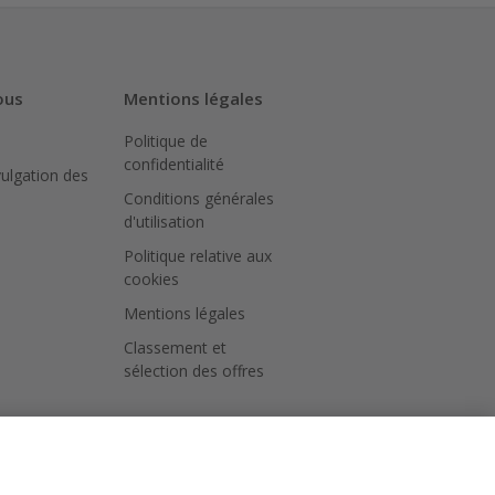
ous
Mentions légales
Politique de
confidentialité
vulgation des
Conditions générales
d'utilisation
Politique relative aux
cookies
Mentions légales
Classement et
sélection des offres