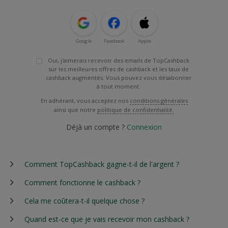
Google
Facebook
Apple
Oui, j'aimerais recevoir des emails de TopCashback
sur les meilleures offres de cashback et les taux de
cashback augmentés. Vous pouvez vous désabonner
à tout moment.
En adhérant, vous acceptez nos
conditions générales
ainsi que notre
politique de confidentialité.
Déjà un compte ?
Connexion
Comment TopCashback gagne-t-il de l'argent ?
Comment fonctionne le cashback ?
Cela me coûtera-t-il quelque chose ?
Quand est-ce que je vais recevoir mon cashback ?