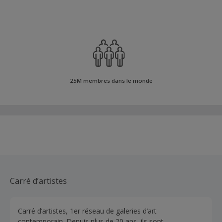
25M membres dans le monde
Carré d’artistes
Carré d’artistes, 1er réseau de galeries d’art
contemporain. Depuis plus de 20 ans, ils sont