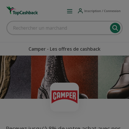
Inscription / Connexion
Camper - Les offres de cashback
Recevez jusqu'à 8% de votre achat avec nos