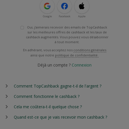
Google
Facebook
Apple
Oui, j'aimerais recevoir des emails de TopCashback
sur les meilleures offres de cashback et les taux de
cashback augmentés. Vous pouvez vous désabonner
à tout moment.
En adhérant, vous acceptez nos
conditions générales
ainsi que notre
politique de confidentialité.
Déjà un compte ?
Connexion
Comment TopCashback gagne-t-il de l'argent ?
Comment fonctionne le cashback ?
Cela me coûtera-t-il quelque chose ?
Quand est-ce que je vais recevoir mon cashback ?