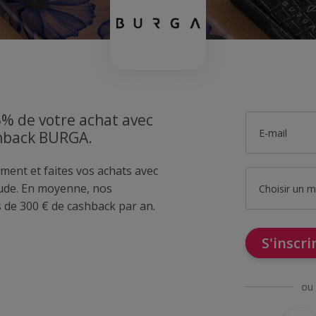
5% de votre achat avec
E-mail
shback BURGA.
ment et faites vos achats avec
de. En moyenne, nos
Choisir un 
de 300 € de cashback par an.
S'inscr
ou 