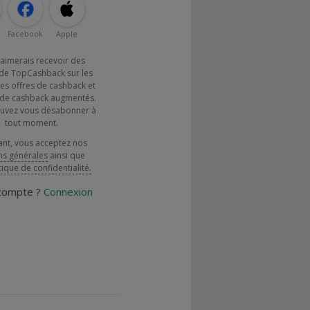
Facebook
Apple
j'aimerais recevoir des
de TopCashback sur les
es offres de cashback et
x de cashback augmentés.
uvez vous désabonner à
tout moment.
ant, vous acceptez nos
ns générales
ainsi que
tique de confidentialité.
 compte ?
Connexion