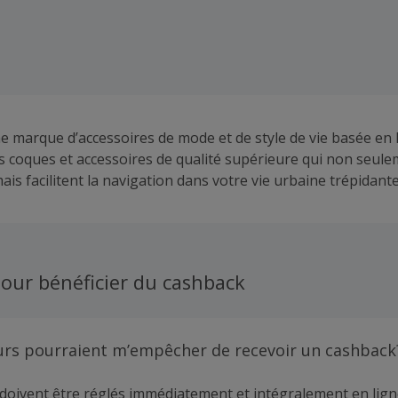
 marque d’accessoires de mode et de style de vie basée en E
s coques et accessoires de qualité supérieure qui non seulem
ais facilitent la navigation dans votre vie urbaine trépidante
our bénéficier du cashback
urs pourraient m’empêcher de recevoir un cashback
doivent être réglés immédiatement et intégralement en lign