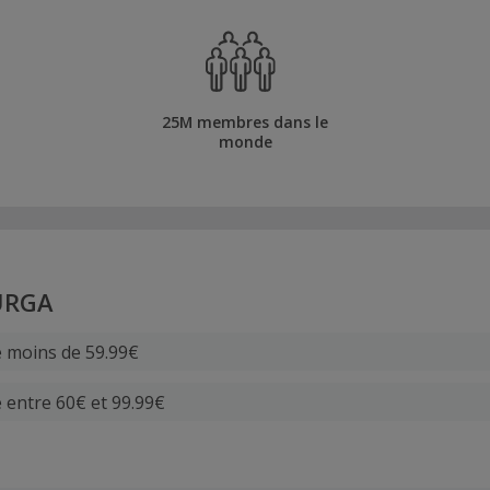
25M membres dans le
monde
URGA
e moins de 59.99€
e entre 60€ et 99.99€