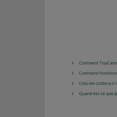
Comment TopCashbac
Comment fonctionn
Cela me coûtera-t-i
Quand est-ce que j