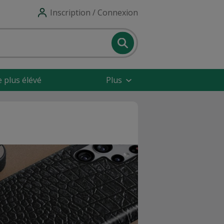
Inscription / Connexion
e plus élévé
Plus