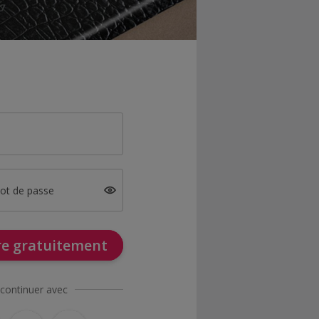
mot de passe
ire gratuitement
continuer avec