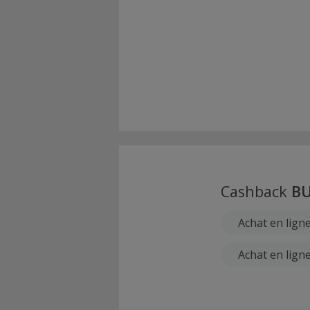
Cashback
B
Achat en lign
Achat en lign