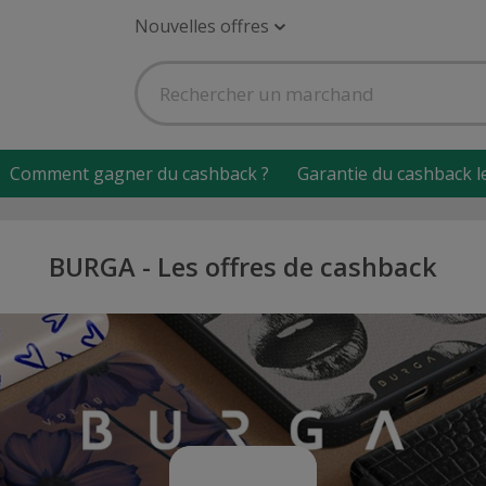
Nouvelles offres
Comment gagner du cashback ?
Garantie du cashback l
BURGA - Les offres de cashback