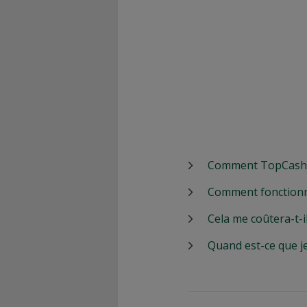
Comment TopCashbac
Comment fonctionn
Cela me coûtera-t-i
Quand est-ce que j