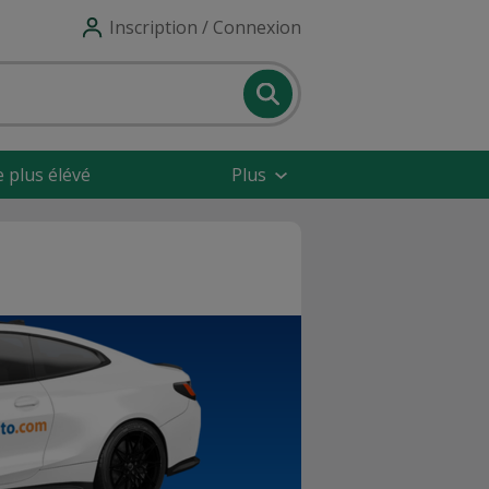
Inscription / Connexion
e plus élévé
Plus