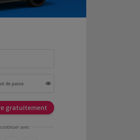
mot de passe
ire gratuitement
continuer avec