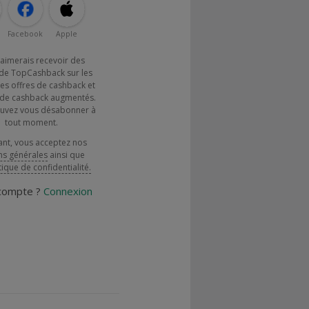
Facebook
Apple
j'aimerais recevoir des
de TopCashback sur les
es offres de cashback et
x de cashback augmentés.
uvez vous désabonner à
tout moment.
ant, vous acceptez nos
ns générales
ainsi que
tique de confidentialité.
 compte ?
Connexion