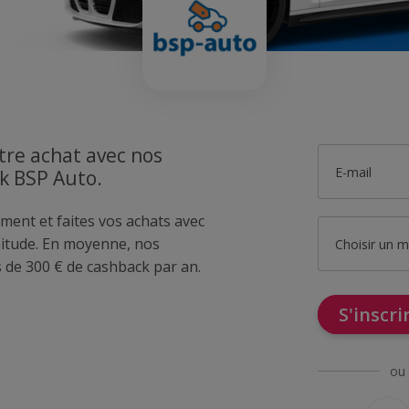
tre achat avec nos
E-mail
ck BSP Auto.
ment et faites vos achats avec
itude. En moyenne, nos
Choisir un 
de 300 € de cashback par an.
S'inscr
ou 