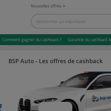
Nouvelles offres
Comment gagner du cashback ?
Garantie du cashback l
BSP Auto - Les offres de cashback