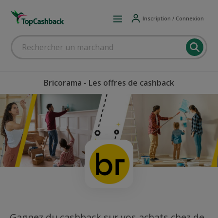
Inscription / Connexion
Bricorama - Les offres de cashback
Gagnez du cashback sur vos achats chez de