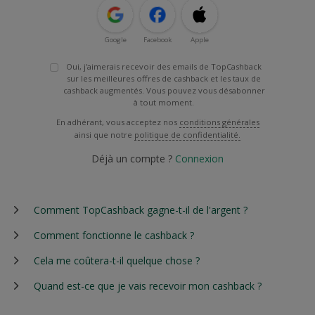
Google
Facebook
Apple
Oui, j'aimerais recevoir des emails de TopCashback
sur les meilleures offres de cashback et les taux de
cashback augmentés. Vous pouvez vous désabonner
à tout moment.
En adhérant, vous acceptez nos
conditions générales
ainsi que notre
politique de confidentialité.
Déjà un compte ?
Connexion
Comment TopCashback gagne-t-il de l'argent ?
Comment fonctionne le cashback ?
Cela me coûtera-t-il quelque chose ?
Quand est-ce que je vais recevoir mon cashback ?