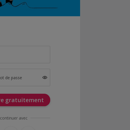
mot de passe
ire gratuitement
continuer avec