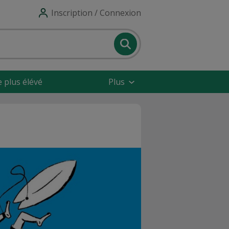
Inscription / Connexion
e plus élévé
Plus