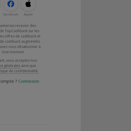
Facebook
Apple
j'aimerais recevoir des
de TopCashback sur les
es offres de cashback et
x de cashback augmentés.
uvez vous désabonner à
tout moment.
ant, vous acceptez nos
ns générales
ainsi que
tique de confidentialité.
 compte ?
Connexion