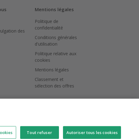
ous
Mentions légales
Politique de
confidentialité
vulgation des
Conditions générales
d'utilisation
Politique relative aux
cookies
Mentions légales
Classement et
sélection des offres
ookies
Tout refuser
Autoriser tous les cookies