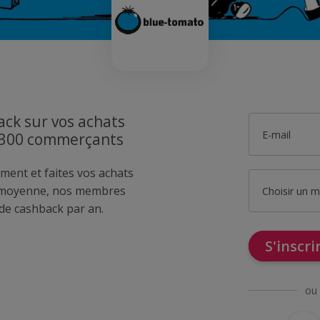
ck sur vos achats
E-mail
1300 commerçants
ment et faites vos achats
 moyenne, nos membres
Choisir un 
de cashback par an.
S'inscr
ou 