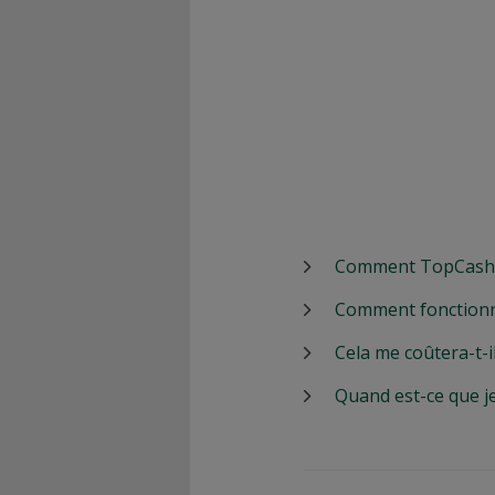
Comment TopCashbac
Comment fonctionn
Cela me coûtera-t-i
Quand est-ce que j