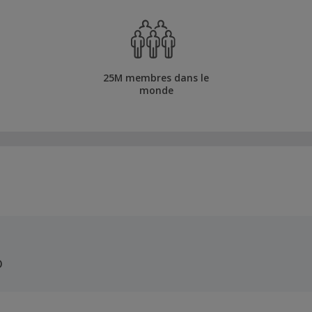
25M membres dans le
monde
o