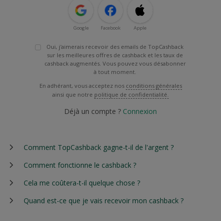
Google
Facebook
Apple
Oui, j'aimerais recevoir des emails de TopCashback
sur les meilleures offres de cashback et les taux de
cashback augmentés. Vous pouvez vous désabonner
à tout moment.
En adhérant, vous acceptez nos
conditions générales
ainsi que notre
politique de confidentialité.
Déjà un compte ?
Connexion
Comment TopCashback gagne-t-il de l'argent ?
Comment fonctionne le cashback ?
Cela me coûtera-t-il quelque chose ?
Quand est-ce que je vais recevoir mon cashback ?