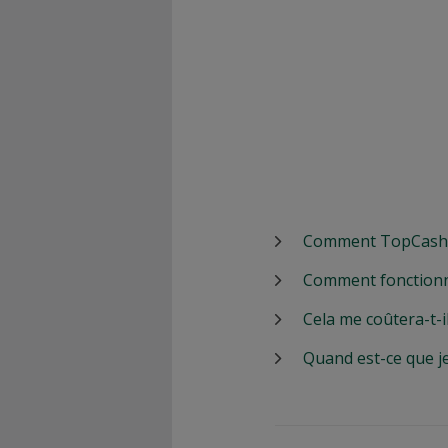
Comment TopCashbac
Comment fonctionn
Cela me coûtera-t-i
Quand est-ce que j