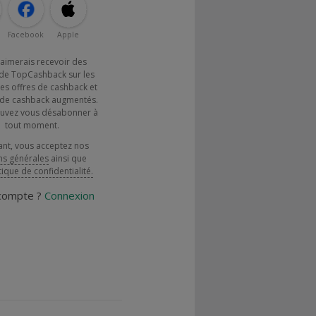
Facebook
Apple
j'aimerais recevoir des
de TopCashback sur les
es offres de cashback et
x de cashback augmentés.
uvez vous désabonner à
tout moment.
ant, vous acceptez nos
ns générales
ainsi que
tique de confidentialité.
 compte ?
Connexion