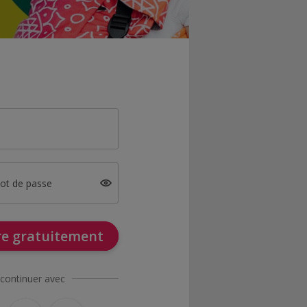
mot de passe
ire gratuitement
continuer avec