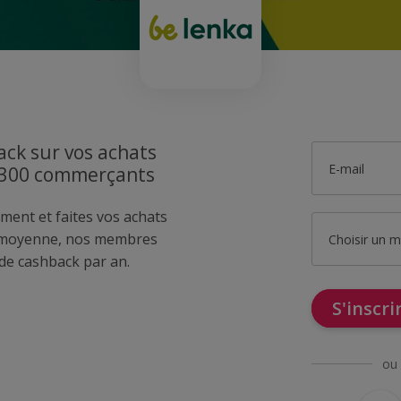
ck sur vos achats
E-mail
1300 commerçants
ment et faites vos achats
 moyenne, nos membres
Choisir un 
de cashback par an.
S'inscr
ou 