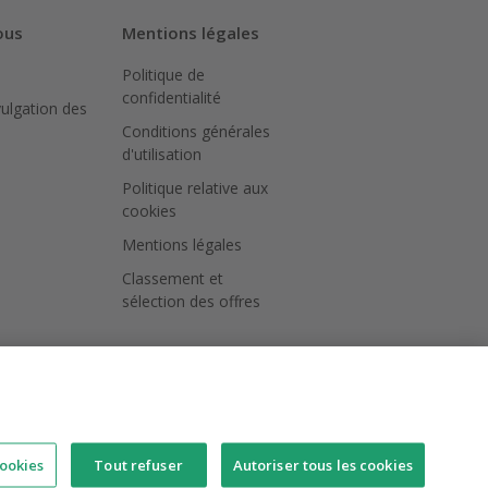
ous
Mentions légales
Politique de
confidentialité
vulgation des
Conditions générales
d'utilisation
Politique relative aux
cookies
Mentions légales
Classement et
sélection des offres
ookies
Tout refuser
Autoriser tous les cookies