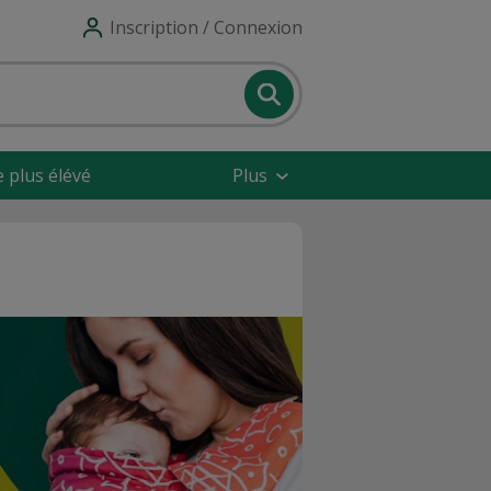
Inscription / Connexion
e plus élévé
Plus