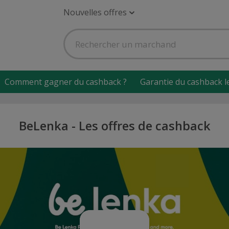
Nouvelles offres
Comment gagner du cashback ?
Garantie du cashback l
BeLenka - Les offres de cashback